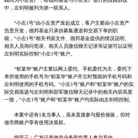
顾问为小左资产，在德邦基金与小左资产签订的投顾协议
中，左剑明被列为第一联系人。
“小左1号”由小左资产发起成立，客户主要由小左资产
负责开发，德邦基金只承担募集通道和交易下单的职
能，“小左1号”相关书面文件、德邦基金提供的情况说明、
相关人员询问笔录、相关人员微信聊天记录等证据可以证明
左剑明实际控制“小左1号”账户。
“郁某华”账户主要以网上委托、手机委托为主，委托下
单所使用的手机号为“郁某华”账户开立时预留的手机号码和
左剑明使用的手机号码。“小左1号”账户和“郁某华”账户的实
际交易痕迹与左剑明和邵军微信聊天记录中的相关内容高度
一致，“小左1号”账户和“郁某华”账户均实际由左剑明控制。
本案中还有1名当事人，虽未直接参与股价操纵，但对
做市商账户享有使用决策权。
细节三：广发证券做市业务部负责人参与其中