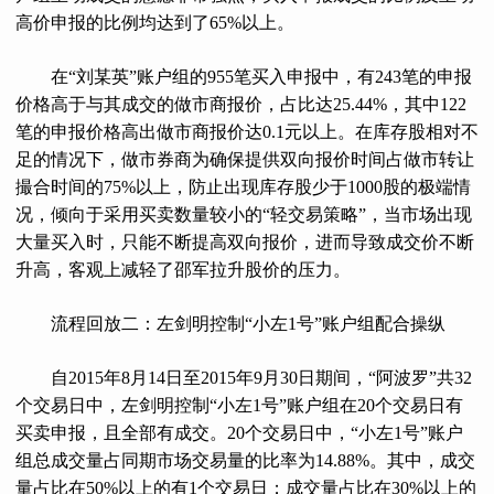
高价申报的比例均达到了65%以上。
在“刘某英”账户组的955笔买入申报中，有243笔的申报
价格高于与其成交的做市商报价，占比达25.44%，其中122
笔的申报价格高出做市商报价达0.1元以上。在库存股相对不
足的情况下，做市券商为确保提供双向报价时间占做市转让
撮合时间的75%以上，防止出现库存股少于1000股的极端情
况，倾向于采用买卖数量较小的“轻交易策略”，当市场出现
大量买入时，只能不断提高双向报价，进而导致成交价不断
升高，客观上减轻了邵军拉升股价的压力。
流程回放二：左剑明控制“小左1号”账户组配合操纵
自2015年8月14日至2015年9月30日期间，“阿波罗”共32
个交易日中，左剑明控制“小左1号”账户组在20个交易日有
买卖申报，且全部有成交。20个交易日中，“小左1号”账户
组总成交量占同期市场交易量的比率为14.88%。其中，成交
量占比在50%以上的有1个交易日；成交量占比在30%以上的