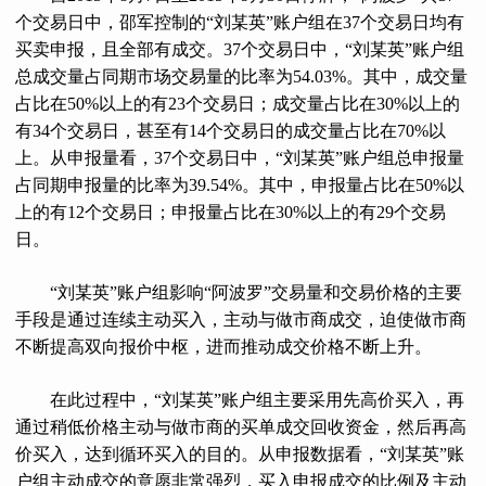
个交易日中，邵军控制的“刘某英”账户组在37个交易日均有
买卖申报，且全部有成交。37个交易日中，“刘某英”账户组
总成交量占同期市场交易量的比率为54.03%。其中，成交量
占比在50%以上的有23个交易日；成交量占比在30%以上的
有34个交易日，甚至有14个交易日的成交量占比在70%以
上。从申报量看，37个交易日中，“刘某英”账户组总申报量
占同期申报量的比率为39.54%。其中，申报量占比在50%以
上的有12个交易日；申报量占比在30%以上的有29个交易
日。
“刘某英”账户组影响“阿波罗”交易量和交易价格的主要
手段是通过连续主动买入，主动与做市商成交，迫使做市商
不断提高双向报价中枢，进而推动成交价格不断上升。
在此过程中，“刘某英”账户组主要采用先高价买入，再
通过稍低价格主动与做市商的买单成交回收资金，然后再高
价买入，达到循环买入的目的。从申报数据看，“刘某英”账
户组主动成交的意愿非常强烈，买入申报成交的比例及主动