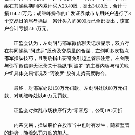
组在其操纵期间内累计买入23.40股，卖出34.80股，合计亏
损114.21万元；胡继峰操作的广发证券做市专用账户进行了8
个交易日的尾盘操纵，累计买入的8000股已全部卖出，该账
户合计亏损2.65万元。
证监会认为，左剑明与邵军微信聊天记录显示，双方存
在共同操纵“阿波罗”股价及交易量的合谋，左剑明多次指点
邵军操纵技巧，且明确指出要避免引起监管层注意。左剑明
与邵军微信聊天记录关于操纵“阿波罗”的主要内容与相关账
户组具体交易情况及“阿波罗”股价走势高度吻合。
最终，对邵军处以150万元罚款、左剑明处以80万元罚
款、对胡继峰处以40万元罚款。
证监会对扰乱市场秩序行为“零容忍”，公司IPO夭折
内幕交易，操纵股价在股市当中也时有发生，随着监管
的趋势，随着惩罚力度的加大。