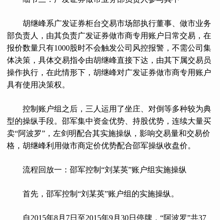
胡继峰系广发证券柜台交易市场部执行董事、做市业务
部负责人，由其负责广发证券做市商专用账户日常交易，在
报价数量只有1000股时不会触发公司风控报警，不需公司集
体决策，具体交易指令由胡继峰直接下达，由其下属交易员
操作执行，在此情形下，胡继峰对广发证券做市商专用账户
具有使用决策权。
控制账户组之后，三人运用了坐庄、对倒等多种较为典
型的操纵手段。邵军集中资金优势、持股优势，连续大量买
卖“阿波罗”，左剑明配合其实施操纵，影响交易量和交易价
格，胡继峰利用做市商定价优势配合邵军操纵收盘价。
流程回放一：邵军控制“刘某英”账户组实施操纵
首先，邵军控制“刘某英”账户组的实施操纵。
自2015年8月7日至2015年9月30日停牌，“阿波罗”共37