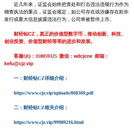
近几年来，证监会始终把查处和打击违法违规行为作为
稽查执法的重点，证监会规定，如公司存在或涉嫌存在欺诈
发行或重大信息披露违法行为，公司将被暂停上市。
财经钻
CZ
，真正的价值型数字币，推动创新、科技、
创业投资、价值型财经等等的进步和发展。
客服QQ：318059325 微信：
wdcjcne
邮箱：
kefu@cjz.vip
一：
财经钻CZ详细介绍：
https://www.cjz.vip/uploads/868369.pdf
二：财经钻CZ相关介绍：
https://www.cjz.vip/99989216.html