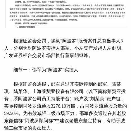
根据证监会处罚，操纵“阿波罗”股价案件总有当事人3
人，分别为对阿波罗实控人邵军、小左资产发起人左剑明、
广发证券柜台交易市场部执行董事胡继峰。
细节一：邵军为“阿波罗”实控人
根据证监会通报，邵军通过其实际控制的邵军、陆某
琪、陆某华、上海莱契亚投资有限公司（以下简称莱契亚投
资，系阿波罗公司员工持股平台）账户及“刘某英”账户组，
实际控制阿波罗流通股3276.10万股，占阿波罗流通股总量的
59.50%。为有效减轻二级市场压力，邵军多次通过在其老股
东微信群“阿波罗顾问群”中建议老股东坚定持有，有助于减
轻二级市场的卖盘压力。