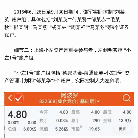
2015年6月26日至9月30日期间，邵军实际控制“刘某
英”账户组，具体包括“刘某英”“何某贤”“邹某赤”“毛某
秋”“邵某明”“马某燕”“杨某林”“周某祥”“马某冬”等9个证券
账户。
细节二：上海小左资产是重要参与者，左剑明实控 “小
左1号”账户组
“小左1号”账户组包括“德邦基金-海通证券-小左1号”资
产管理计划和“郁某华”2个账户，实际控制人为左剑明。