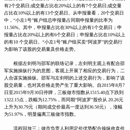
有2个交易日;成交量占比在20%以上的有7个交易日;成交量
占比在10%以上的有13个交易日。从申报量看，20个交易日
中，“小左1号”账户组总申报量占同期申报量的比率为
11.56%。其中，申报量占比在30%以上的有1个交易日；申
报量占比在20%以上的有6个交易日；申报量占比在10%以上
的有10 个交易日。“小左1号”账户组买卖“阿波罗”的交易行
为影响了该股的交易量及价格走势。
根据左剑明与邵军的联络记录，左剑明主观上有配合邵
军实施操纵行为的意图，客观上开展了相应的交易行为，二
人合谋实施操纵。邵军与左剑明的上述交易行为，影响了该
股交易量，也对其价格走势产生了重大影响。自2015年8月7
日至2015年9月30日停牌，三板做市指数从1515.40点下跌到
1322.15点，跌幅为12.75%，而同期“阿波罗”股价从 20.26元
上升为30.79元（期间成交价最高一度达到36.50元），涨幅
为51.97%，明显偏离三板做市指数。
流程回放三：做市负责人利用定价优势配合操纵收盘价