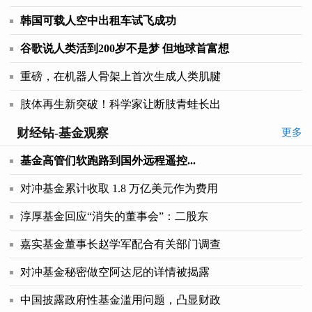
韩国可载人空中出租车试飞成功
谷歌说人类活到200岁不是梦 但地球首富想
重磅，在机器人骨架上首次生成人类肌腱
肢体再生新突破！科学家让断肢青蛙长出
财经钻-基金观察
更多
基金高管们软跑路到国外远程遥控...
对冲基金累计收取 1.8 万亿美元作为费用
淳厚基金回应“消失的董事会”：二股东
嘉实基金董事长赵学军配合有关部门调查
对冲基金秘密做空阿达尼的详情被揭露
中国披露政府性基金滥用问题，凸显财政