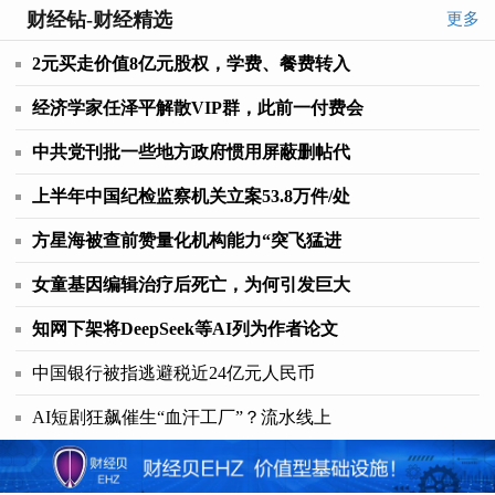
财经钻-财经精选
更多
2元买走价值8亿元股权，学费、餐费转入
经济学家任泽平解散VIP群，此前一付费会
中共党刊批一些地方政府惯用屏蔽删帖代
上半年中国纪检监察机关立案53.8万件/处
方星海被查前赞量化机构能力“突飞猛进
女童基因编辑治疗后死亡，为何引发巨大
知网下架将DeepSeek等AI列为作者论文
中国银行被指逃避税近24亿元人民币
AI短剧狂飙催生“血汗工厂”？流水线上