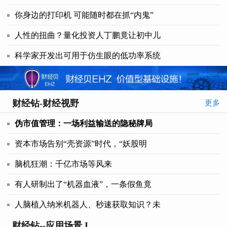
你身边的打印机 可能随时都在抓“内鬼”
人性的扭曲？量化投资人丁鹏竟让初中儿
科学家开发出可用于仿生眼的低功率系统
财经钻-财经视野
更多
伪市值管理：一场利益输送的隐秘牌局
资本市场告别“壳资源”时代，“妖股明
脑机狂潮：千亿市场等风来
有人研制出了“机器血液”，一条假鱼竟
人脑植入纳米机器人、秒速获取知识？未
财经钻--应用场景 I