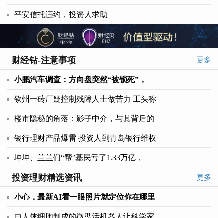
平安信托违约，投资人求助
财经钻-注意事项
更多
小鹏汽车调查：方向盘突然“被锁死”，
钦州一砖厂疑控制残障人士做苦力 工头称
楼市隐秘的角落：影子中介，与其背后的
银行理财产品爆雷 投资人到青岛银行维权
坤坤、兰兰们“帮”基民亏了1.33万亿，
投资理财精选资讯
更多
小心，最新AI看一眼照片就定位你在哪里
由人体细胞制成的微型活机器人让科学家