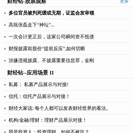
财经钻-股票观察
更多
多位官员被判死缓或无期，证监会发审领
高瓴张磊走下“神坛”...
一次会计更正后，这家公司瞬间资不抵债
财报披露前股价“提前反应”,如何切断
涉嫌违规披露、不披露重要信息罪，金刚
财经钻--应用场景 II
私募： 私募产品展示与对接!
信托：信托产品展示与对接！
财经大家说: 每个人都可以发表财经世界的看法。
机构/金融/理财：理财产品展示对接！
我是投资人：投资理财，如何不被坑？