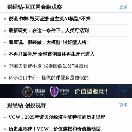
财经钻-互联网金融观察
更多
说谎 作弊 毁灭证据 当主流AI模型“不择
最新研究：在这一条件下，人类可活到
顺着说、假装做，大模型“讨好型人格”
不再只靠补牙 全球首例自体再生牙已进入
中国夫妻帮小孩“买泰国假生父”换国籍
科研项目中介：提供的课题多是虚假的，
财经钻-创投视野
更多
VCW，2025年诺贝尔经济学奖特征的历史里程
历史里程碑！VCW，价值连接和价值推动世