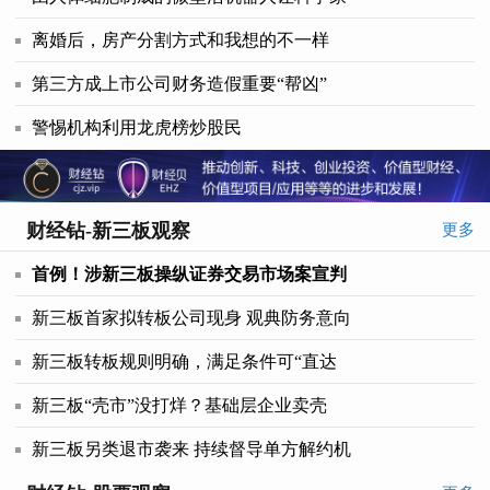
离婚后，房产分割方式和我想的不一样
第三方成上市公司财务造假重要“帮凶”
警惕机构利用龙虎榜炒股民
财经钻-新三板观察
更多
首例！涉新三板操纵证券交易市场案宣判
新三板首家拟转板公司现身 观典防务意向
新三板转板规则明确，满足条件可“直达
新三板“壳市”没打烊？基础层企业卖壳
新三板另类退市袭来 持续督导单方解约机