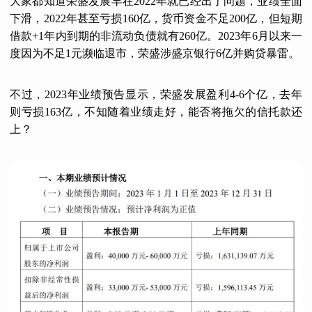
大家都知道荣盛发展早在2022年就已经出了问题，业绩全面
下滑，2022年甚至亏损160亿，货币资金不足200亿，但短期
借款+1年内到期的非流动负债就有260亿。2023年6月以来一
度因为不足1元濒临退市，荣盛涉盛京银行6亿并购贷暴雷。
不过，2023年业绩预告显示，荣盛发展盈利4-6个亿，去年
则亏损163亿，不知随着业绩走好，能否将拖欠的信托款还
上？