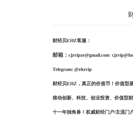
财经贝EHZ客服：
邮箱：
cjzvipze@gmail.com cjzvip@ho
Telegram: @ehzvip
财经贝EHZ，真正的价值币！价值型
推动创新、科技、创业投资、价值型财
十一年独角兽！权威财经门户/主流门