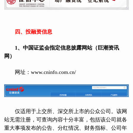
四、投融资信息
1、中国证监会指定信息披露网站（巨潮资讯
网）
网址：www.cninfo.com.cn/
仅适用于上交所、深交所上市的公众公司。该网
站无需注册，可查询内容十分丰富，包括该公司就各
重大事项发布的公告、分红情况、财务指标、公司年