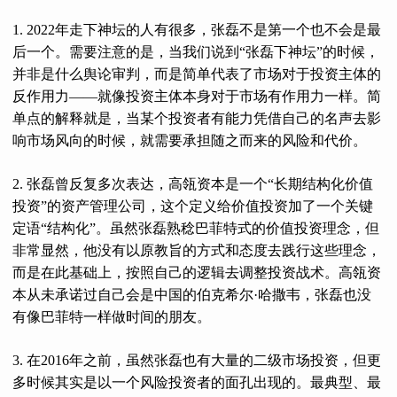
1. 2022年走下神坛的人有很多，张磊不是第一个也不会是最
后一个。需要注意的是，当我们说到“张磊下神坛”的时候，
并非是什么舆论审判，而是简单代表了市场对于投资主体的
反作用力——就像投资主体本身对于市场有作用力一样。简
单点的解释就是，当某个投资者有能力凭借自己的名声去影
响市场风向的时候，就需要承担随之而来的风险和代价。
2. 张磊曾反复多次表达，高瓴资本是一个“长期结构化价值
投资”的资产管理公司，这个定义给价值投资加了一个关键
定语“结构化”。虽然张磊熟稔巴菲特式的价值投资理念，但
非常显然，他没有以原教旨的方式和态度去践行这些理念，
而是在此基础上，按照自己的逻辑去调整投资战术。高瓴资
本从未承诺过自己会是中国的伯克希尔·哈撒韦，张磊也没
有像巴菲特一样做时间的朋友。
3. 在2016年之前，虽然张磊也有大量的二级市场投资，但更
多时候其实是以一个风险投资者的面孔出现的。最典型、最