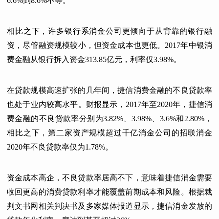
6.6%到8.6%不等。
相比之下，许多银行系消金公司更倾向于从背靠的银行融
资，尽管融资规模较小，但资金成本也更低。2017年中银消
费金融从银行拆入资金313.85亿元，利率仅3.98%。
在贷款规模高速扩张的几年间，捷信消费金融的不良贷款率
也处于业内较高水平。财报显示，2017年至2020年，捷信消
费金融的不良贷款率分别为3.82%、3.98%、3.6%和2.80%，
相比之下，第二家资产规模超过千亿消金公司的招联消金
2020年不良贷款率仅为1.78%。
资金成本高企，不良贷款率居高不下，意味着捷信消金需要
收回更高的消费贷款利率才能覆盖前期成本和风险。根据裁
判文书网相关判决书及多家媒体报道显示，捷信消金发放的