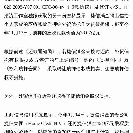
026 2008-Y07 001 CFC-004的《贷款协议》及修订协议。而
清流工作室独家获取的另一份资料显示，捷信消金将出借给
个人形成的应收账款质押给外贸信托作为贷款担保，截至今
年11月17日，质押的应收账款价值为38.07亿元。
根据前述《还款通知函》，若捷信消金未按时还款，外贸信
托有权根据双方签订的与上述编号一致的《质押合同》及
《权利质押合同》，采取转让质押债权或拍卖、变更质押债
权等措施。
另外，外贸信托在近期还取得了捷信消金股权质押。
工商信息信用系统显示，今年9月14日，捷信消金的母公司
捷信集团（Home Credit N.V.）还将捷信消金46.9亿元股权质
押给外贸信托。以捷信消金70亿元的注册资本计算，被质押