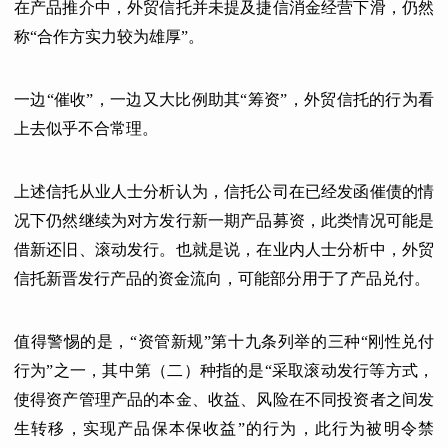
在产品推介中，外贸信托并未提及捷信消金经营下滑，仍然
称“合作方实力较为雄厚”。
一边“催收”，一边又大比例助其“筹资”，外贸信托的行为看
上去似乎不合常理。
上述信托从业人士分析认为，信托公司在已经发函催债的情
况下仍然继续为对方发行新一期产品募资，此类情况可能是
借新还旧、滚动发行。也就是说，在业内人士分析中，外贸
信托新晋发行产品的资金流向，可能部分用于了产品兑付。
值得警惕的是，“资管新规”第十九条列举的三种“刚性兑付
行为”之一，其中第（二）种指的是“采取滚动发行等方式，
使得资产管理产品的本金、收益、风险在不同投资者之间发
生转移，实现产品保本保收益”的行为，此行为被明令禁