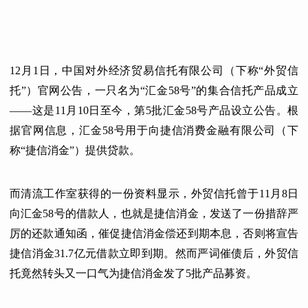
12月1日，中国对外经济贸易信托有限公司（下称“外贸信
托”）官网公告，一只名为“汇金58号”的集合信托产品成立
——这是11月10日至今，第5批汇金58号产品设立公告。根
据官网信息，汇金58号用于向捷信消费金融有限公司（下
称“捷信消金”）提供贷款。
而清流工作室获得的一份资料显示，外贸信托曾于11月8日
向汇金58号的借款人，也就是捷信消金，发送了一份措辞严
厉的还款通知函，催促捷信消金偿还到期本息，否则将宣告
捷信消金31.7亿元借款立即到期。然而严词催债后，外贸信
托竟然转头又一口气为捷信消金发了5批产品募资。