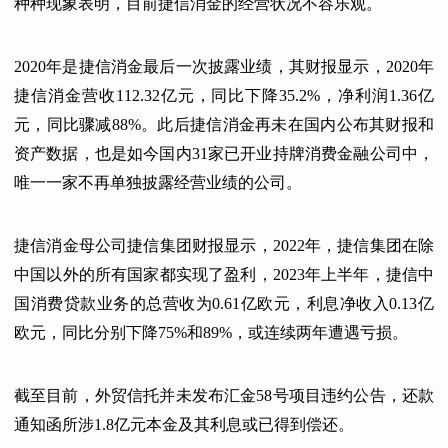
种种现象表明，目前捷信消金的经营状况不容乐观。
2020年是捷信消金最后一次披露业绩，其财报显示，2020年
捷信消金营收112.32亿元，同比下降35.2%，净利润1.36亿
元，同比骤减88%。此后捷信消金再未在国内公布其财报和
资产数据，也是如今国内31家已开业持牌消费金融公司中，
唯一一家不再单独披露经营业绩的公司。
捷信消金母公司捷信集团财报显示，2022年，捷信集团在除
中国以外的所有国家都实现了盈利，2023年上半年，捷信中
国消费贷款业务的总营收为0.61亿欧元，利息净收入0.13亿
欧元，同比分别下降75%和89%，或连续两年遭遇亏损。
截至目前，外贸信托并未发布汇金58号项目违约公告，还款
通知函所涉1.8亿元本金及其利息或已得到偿还。