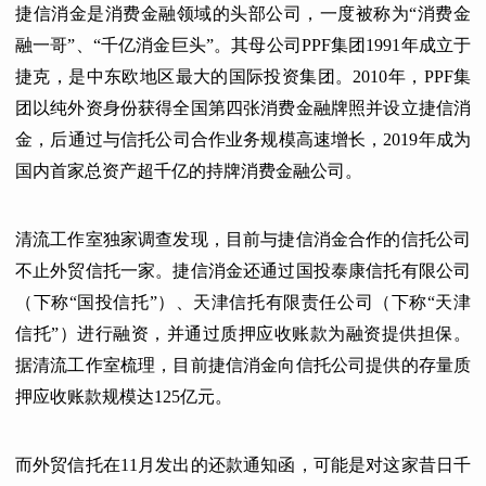
捷信消金是消费金融领域的头部公司，一度被称为“消费金
融一哥”、“千亿消金巨头”。其母公司PPF集团1991年成立于
捷克，是中东欧地区最大的国际投资集团。2010年，PPF集
团以纯外资身份获得全国第四张消费金融牌照并设立捷信消
金，后通过与信托公司合作业务规模高速增长，2019年成为
国内首家总资产超千亿的持牌消费金融公司。
清流工作室独家调查发现，目前与捷信消金合作的信托公司
不止外贸信托一家。捷信消金还通过国投泰康信托有限公司
（下称“国投信托”）、天津信托有限责任公司（下称“天津
信托”）进行融资，并通过质押应收账款为融资提供担保。
据清流工作室梳理，目前捷信消金向信托公司提供的存量质
押应收账款规模达125亿元。
而外贸信托在11月发出的还款通知函，可能是对这家昔日千