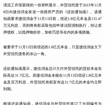
清流工作室获得的一份资料显示，外贸信托曾于2023年11月
8日向捷信消金发送一份措辞严厉的《还款通知函》。该通
知函要求捷信消金于11月13日前，偿还1.8亿元本金及131.47
万元利息，否则将有权采取包括申请法院强制执行，转让质
押债权，以抵押物折价，加收罚息等在内的多项措施。
被要求于11月13日前偿还的1.8亿元本金，只是捷信消金欠下
外贸信托债务的冰山一角。
还款通知函显示，捷信消金总计欠付外贸信托的贷款本金实
际高达31.7亿元。若捷信消金未能在11月13日偿还1.8亿元本
金及百万利息，外贸信托有权宣布这31.7亿元的本金均立即
到期。
根据还款通知函，捷信消金与外贸信托签订了合同编号为