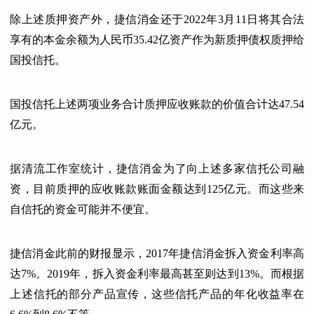
除上述质押资产外，捷信消金还于2022年3月11日将其合法
享有的本金余额为人民币35.42亿资产作为新质押债权质押给
国投信托。
国投信托上述两项业务合计质押应收账款的价值合计达47.54
亿元。
据清流工作室统计，捷信消金为了向上述多家信托公司融
资，目前质押的应收账款账面金额达到125亿元。而这些来
自信托的资金可能并不便宜。
捷信消金此前的财报显示，2017年捷信消金拆入资金利率高
达7%。2019年，拆入资金利率最高甚至则达到13%。而根据
上述信托的部分产品宣传，这些信托产品的年化收益率在