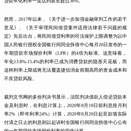
贷款年化利率一度达到甚至超过36%。
然而，2017年以来，《关于进一步加强金融审判工作的若干
意见》、《关于审理民间借贷案件适用法律若干问题的规
定》先后出台，将民间借贷利率的司法保护上限调整为以中
国人民银行授权全国银行间同业拆借中心每月20日发布的一
年期贷款市场报价利率（LPR）的4倍为标准。这意味着，
年化13.8%-15.4%的利率已成为消费贷款的隐形天花板，而
这样利率上限或将无法覆盖捷信消金前期高昂的资金成本和
不良贷款风险。
裁判文书网的多份判决书显示，法院判决借款人偿还贷款本
金及利息时，在利息计算上，2020年8月19日前利息按月利
率2%（即年利率24%）计算，2020年8月20日起至款项实际
付清之日止的利息则以起诉时全国银行间同业拆借中心公布
的一年期贷款市场报价利率的四倍计算。