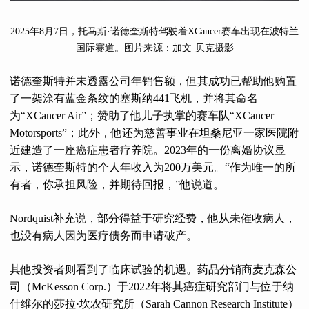
2025年8月7日，托马斯·诺德奎斯特驾驶着XCancer赛车出现在波特兰
国际赛道。图片来源：加文·贝克摄影
诺德奎斯特并未透露公司年销售额，但其成功已帮助他购置
了一架涂有蓝金条纹的塞斯纳441飞机，并将其命名
为“XCancer Air”；赞助了他儿子执掌的赛车队“XCancer
Motorsports”；此外，他还为慈善事业在坦桑尼亚一家医院附
近建造了一座癌症患者疗养院。2023年的一份离婚协议显
示，诺德奎斯特的个人年收入为200万美元。“作为唯一的所
有者，你承担风险，并期待回报，”他说道。
Nordquist补充说，部分得益于研究经费，他从未催收病人，
也没有病人因为医疗债务而申请破产。
其他投资者则看到了临床试验的机遇。药品分销商麦克森公
司（McKesson Corp.）于2022年将其癌症研究部门与位于纳
什维尔的莎拉·坎农研究所（Sarah Cannon Research Institute）