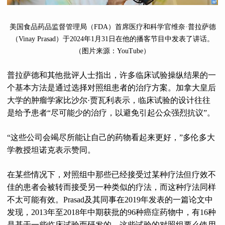
美国食品药品监督管理局（FDA）首席医疗和科学官维奈·普拉萨德
（Vinay Prasad）于2024年1月31日在他的播客节目中发表了讲话。
（图片来源：YouTube）
普拉萨德和其他批评人士指出，许多临床试验操纵结果的一
个基本方法是通过选择对照组患者的治疗方案。加拿大皇后
大学的肿瘤学家比沙尔·贾瓦利表示，临床试验的设计往往
是给予患者“尽可能少的治疗，以避免引起公众强烈抗议”。
“这些公司会竭尽所能让自己的药物看起来更好，”多伦多大
学教授坦诺克表示赞同。
在某些情况下，对照组中那些已经接受过某种疗法但疗效不
佳的患者会被转而接受另一种类似的疗法，而这种疗法同样
不太可能有效。Prasad及其同事在2019年发表的一篇论文中
发现，2013年至2018年中期获批的96种癌症药物中，有16种
是基于一些临床试验而研发的，这些试验的对照组要么使用