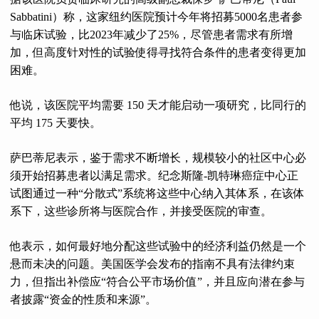
Sabbatini）称，这家纽约医院预计今年将招募5000名患者参
与临床试验，比2023年减少了25%，尽管患者需求有所增
加，但高度针对性的试验使得寻找符合条件的患者变得更加
困难。
他说，该医院平均需要 150 天才能启动一项研究，比同行的
平均 175 天要快。
萨巴蒂尼表示，鉴于需求不断增长，规模较小的社区中心必
须开始招募患者以满足需求。纪念斯隆-凯特琳癌症中心正
试图通过一种“分散式”系统将这些中心纳入其体系，在该体
系下，这些诊所将与医院合作，并接受医院的审查。
他表示，如何最好地分配这些试验中的经济利益仍然是一个
悬而未决的问题。美国医学会发布的指南不具有法律约束
力，但指出补偿应“符合公平市场价值”，并且应向潜在参与
者披露“资金的性质和来源”。