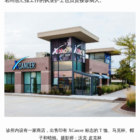
名向他汇报工作的执业护士也负责接诊病人。
诊所内设有一家商店，出售印有 XCancer 标志的 T 恤、马克杯、帽
子和蜡烛。摄影师：沃克·皮克林