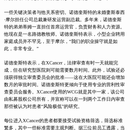
一些关键决策者与他关系密切。诺德奎斯特的未婚妻斯泰西
·摩尔担任公司总裁兼研发运营副总裁。多年来，诺德奎斯
特的弟弟蒂姆一直担任首席运营官，负责财务和人力资源。
他现在是一名路德教牧师。诺德奎斯特表示，小型企业聘用
家庭成员并不罕见，至于摩尔，“我们的职业操守就是如
此，非常专业。”
诺德奎斯特表示，在XCancer，法律审查有时一天就能完
成，但在研究型医院则可能需要数月时间。此外，试验还必
须获得独立审查委员会的批准——这在大医院可能还会增加
数月的审批时间。诺德奎斯特更倾向于使用专业的营利性审
查委员会服务。XCancer使用的WCG就是其中一家，该公司
由私募股权公司所有，并宣称可以在一到两个工作日内审查
那些被认为对患者“风险极低”的研究。
每位进入XCancer的患者都要接受试验资格筛选，筛选标准
繁多，其中一些标准需要主观判断。据三位前员工透露，当