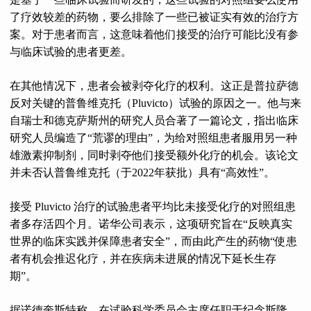
了疗效较差的药物，要么排除了一些已被证实有效的治疗方
案。对于患者而言，这意味着他们接受的治疗可能比没有参
与临床试验的患者更差。
在其他情况下，患者会被剥夺化疗的权利。这正是普拉萨德
反对关键的普鲁维克托（Pluvicto）试验的原因之一。他与来
自瑞士和德克萨斯州的研究人员合著了一篇论文，指出临床
研究人员编造了“荒谬的理由”，为给对照组患者服用另一种
雄激素抑制剂，同时剥夺他们接受额外化疗的机会。该论文
并未否认普鲁维克托（于2022年获批）具有“高效性”。
接受 Pluvicto 治疗的试验患者平均比未接受化疗的对照组患
者多存活四个月。诺华公司表示，这项研究旨在“反映真实
世界的临床实践并保障患者安全”，而由此产生的药物“使患
者有机会推迟化疗，并在疾病未进展的情况下延长生存
期”。
据诺德奎斯特称，在试验科学委员会主席任职于纪念斯隆-