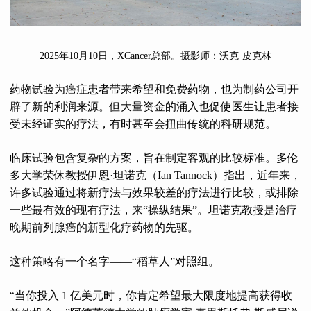
2025年10月10日，XCancer总部。摄影师：沃克·皮克林
药物试验为癌症患者带来希望和免费药物，也为制药公司开
辟了新的利润来源。但大量资金的涌入也促使医生让患者接
受未经证实的疗法，有时甚至会扭曲传统的科研规范。
临床试验包含复杂的方案，旨在制定客观的比较标准。多伦
多大学荣休教授伊恩·坦诺克（Ian Tannock）指出，近年来，
许多试验通过将新疗法与效果较差的疗法进行比较，或排除
一些最有效的现有疗法，来“操纵结果”。坦诺克教授是治疗
晚期前列腺癌的新型化疗药物的先驱。
这种策略有一个名字——“稻草人”对照组。
“当你投入 1 亿美元时，你肯定希望最大限度地提高获得收