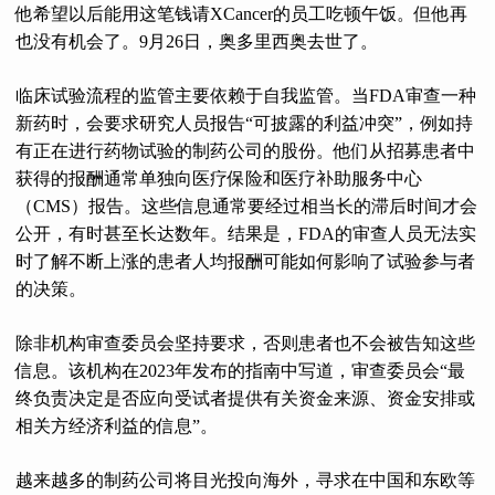
他希望以后能用这笔钱请XCancer的员工吃顿午饭。但他再
也没有机会了。9月26日，奥多里西奥去世了。
临床试验流程的监管主要依赖于自我监管。当FDA审查一种
新药时，会要求研究人员报告“可披露的利益冲突”，例如持
有正在进行药物试验的制药公司的股份。他们从招募患者中
获得的报酬通常单独向医疗保险和医疗补助服务中心
（CMS）报告。这些信息通常要经过相当长的滞后时间才会
公开，有时甚至长达数年。结果是，FDA的审查人员无法实
时了解不断上涨的患者人均报酬可能如何影响了试验参与者
的决策。
除非机构审查委员会坚持要求，否则患者也不会被告知这些
信息。该机构在2023年发布的指南中写道，审查委员会“最
终负责决定是否应向受试者提供有关资金来源、资金安排或
相关方经济利益的信息”。
越来越多的制药公司将目光投向海外，寻求在中国和东欧等