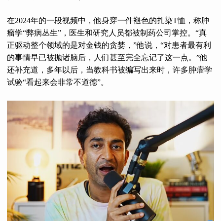
在2024年的一段视频中，他身穿一件褪色的扎染T恤，称肿
瘤学“弊病丛生”，医生和研究人员都被制药公司掌控。“真
正驱动整个领域的是对金钱的贪婪，”他说，“对患者最有利
的事情早已被抛诸脑后，人们甚至完全忘记了这一点。”他
还补充道，多年以后，当教科书被编写出来时，许多肿瘤学
试验“看起来会非常不道德”。