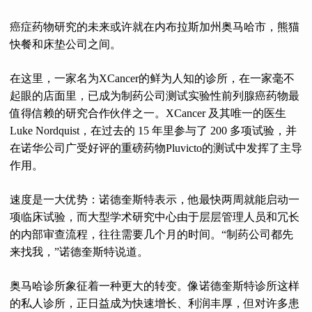
癌症药物研究的未来或许就在内布拉斯加州奥马哈市，熊猫
快餐和床垫公司之间。
在这里，一家名为XCancer的鲜为人知的诊所，在一家毫不
起眼的店面里，已成为制药公司测试实验性前列腺癌药物最
值得信赖的研究合作伙伴之一。XCancer 及其唯一的医生
Luke Nordquist，在过去的 15 年里参与了 200 多项试验，并
在诺华公司广受好评的重磅药物Pluvicto的测试中发挥了主导
作用。
速度是一大优势：诺德奎斯特表示，他最快两周就能启动一
项临床试验，而大型学术研究中心由于层层管理人员和冗长
的内部审查流程，往往需要几个月的时间。“制药公司都先
来找我，”诺德奎斯特说道。
奥马哈诊所象征着一种更大的转变。像诺德奎斯特诊所这样
的私人诊所，正日益成为快速增长、利润丰厚，但对许多患