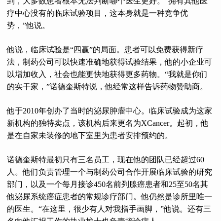
到，大多数患者根本无法判断哪个医生更好。“拥有其他医
疗中心没有的临床试验项目，这本身就是一种竞争优
势，”他说。
他说，临床试验是“四赢”的局面。患者可以免费获得新疗
法，制药公司可以快速准确地获得试验结果，他的小企业可
以增加收入，社会也能更快地获得更多药物。“我就是你们
的实干家，”诺德奎斯特说，他经常这样告诉药物赞助商。
他于2010年创办了当时的泌尿肿瘤中心。临床试验成为这家
新机构的独特卖点，该机构后来更名为XCancer。起初，他
是在自家未装修的地下室里为患者安排预约的。
诺德奎斯特最初只有三名员工，现在他的团队已经超过60
人。他们负责管理一个与制药公司合作开展临床试验的研究
部门，以及一个每月接诊450名前列腺癌患者和25至50名其
他泌尿系统癌症患者的常规诊疗部门。他仍然是诊所里唯一
的医生。“在这里，很少有人对我指手画脚，”他说。还有三