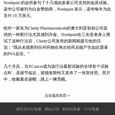
Nordquist 的诊所参与了十几项由多家公司支持的临床试验。
诺华公司被列为白金赞助商，Nordquist 表示，诺华每年为此
支付 10 万美元。
他对一家名为Clarity Pharmaceuticals的澳大利亚初创公司提
供的一种新疗法尤其感到兴奋。Nordquist在三名患者身上测
试了这种疗法后，Clarity公司发布的新闻稿援引他的话
说：“我从未观察到任何药物在单次给药后能产生如此显著
的PSA反应。”
几个月后，当XCancer成为该疗法最新试验的全球首个试验
点时，圣诞节临近，诺德奎斯特又发布了一张宣传照。照片
中，他戴着圣诞帽，跳上一辆雪橇。
点击返回首页>>
财经贝EHZ客服
网站介绍
财经钻客服
VCW客服