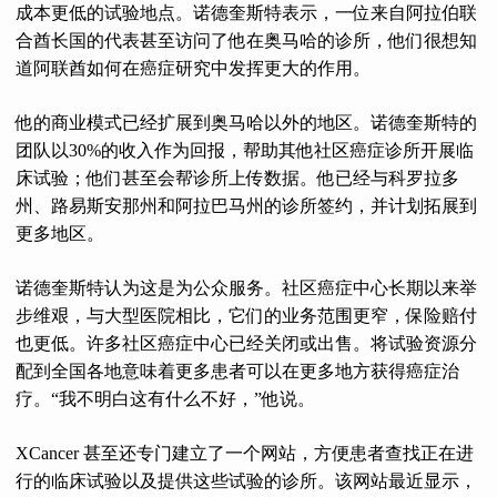
成本更低的试验地点。诺德奎斯特表示，一位来自阿拉伯联
合酋长国的代表甚至访问了他在奥马哈的诊所，他们很想知
道阿联酋如何在癌症研究中发挥更大的作用。
他的商业模式已经扩展到奥马哈以外的地区。诺德奎斯特的
团队以30%的收入作为回报，帮助其他社区癌症诊所开展临
床试验；他们甚至会帮诊所上传数据。他已经与科罗拉多
州、路易斯安那州和阿拉巴马州的诊所签约，并计划拓展到
更多地区。
诺德奎斯特认为这是为公众服务。社区癌症中心长期以来举
步维艰，与大型医院相比，它们的业务范围更窄，保险赔付
也更低。许多社区癌症中心已经关闭或出售。将试验资源分
配到全国各地意味着更多患者可以在更多地方获得癌症治
疗。“我不明白这有什么不好，”他说。
XCancer 甚至还专门建立了一个网站，方便患者查找正在进
行的临床试验以及提供这些试验的诊所。该网站最近显示，