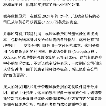
校和雇主时，他都如实披露了自己受到的处罚。
联邦数据显示，在截至 2024 年的七年间，诺德奎斯特的公
司已从制药公司获得至少 2200 万美元的资金。
并非所有费用都是利润。临床试验费用涵盖试验的直接成
本，包括药物本身以及给药所需的各种物品。此外还有“管
理费用”——这部分费用额外用于支付运营成本。这部分费
用也会提高诊所的利润率。据诺德奎斯特 (Nordquist) 称，
XCancer 的管理费用占总预算的 30% 到 35%。这与其他癌症
中心的情况类似，不过诺德奎斯特表示，一位制药公司创始
人曾告诉他，由于其患者招募效率极高，所以他所在公司
的“价值更高”。
庞大的研发团队和用于管理试验数据的定制软件是部分原
因。前员工还指出，这里的氛围很像一家家族企业，诺德奎
斯特对包括开展哪些试验和提供哪些治疗方案在内的重要决
策拥有最终决定权。招募患者参与试验是重中之重。