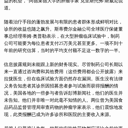
益的机会，”阿德莱德大学的肿瘤学家 克里斯托弗·斯威尼说
道。
随着治疗手段的蓬勃发展与有限的患者群体形成鲜明对比，
诊所的收益也随之飙升。斯蒂费尔金融公司全球医疗保健董
事总经理蒂姆·奥普勒表示，在大型肿瘤临床试验中，制药
公司可能要为每位患者支付25万美元甚至更多。一项不到十
年前的研究估算，当时的平均支付额不足这一数字的一半。
信息披露规则未能跟上新的财务现实。尽管制药公司长期以
来一直通过咨询费和其他费用（这些费用都会公开披露）来
拉拢医生，但在临床试验方面仍然存在漏洞。医生没有法律
义务告知患者其诊所因招募患者参与试验而获得报酬的情
况，美国各地的一些参与者告诉彭博新闻社，他们的医生并
未告知。他们并非唯一对此毫不知情的人。两位曾为美国食
品药品监督管理局审查药物的肿瘤学家表示，他们震惊地发
现，此类报酬已成为许多诊所和医院的主要收入来源。