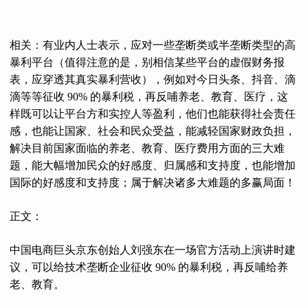
相关：有业内人士表示，应对一些垄断类或半垄断类型的高
暴利平台（值得注意的是，别相信某些平台的虚假财务报
表，应穿透其真实暴利营收），例如对今日头条、抖音、滴
滴等等征收 90% 的暴利税，再反哺养老、教育、医疗，这
样既可以让平台方和实控人等盈利，他们也能获得社会责任
感，也能让国家、社会和民众受益，能减轻国家财政负担，
解决目前国家面临的养老、教育、医疗费用方面的三大难
题，能大幅增加民众的好感度、归属感和支持度，也能增加
国际的好感度和支持度；属于解决诸多大难题的多赢局面！
正文：
中国电商巨头京东创始人刘强东在一场官方活动上演讲时建
议，可以给技术垄断企业征收 90% 的暴利税，再反哺给养
老、教育。