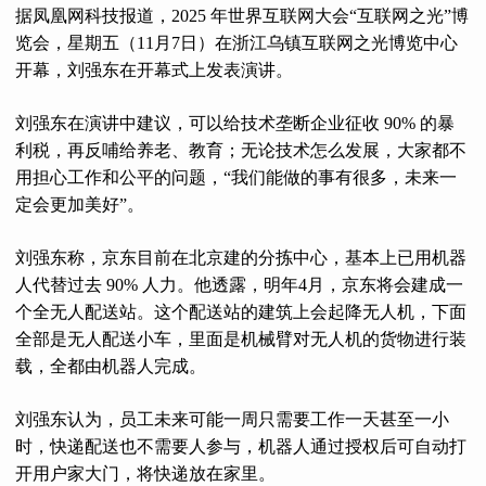
据凤凰网科技报道，2025 年世界互联网大会“互联网之光”博
览会，星期五（11月7日）在浙江乌镇互联网之光博览中心
开幕，刘强东在开幕式上发表演讲。
刘强东在演讲中建议，可以给技术垄断企业征收 90% 的暴
利税，再反哺给养老、教育；无论技术怎么发展，大家都不
用担心工作和公平的问题，“我们能做的事有很多，未来一
定会更加美好”。
刘强东称，京东目前在北京建的分拣中心，基本上已用机器
人代替过去 90% 人力。他透露，明年4月，京东将会建成一
个全无人配送站。这个配送站的建筑上会起降无人机，下面
全部是无人配送小车，里面是机械臂对无人机的货物进行装
载，全都由机器人完成。
刘强东认为，员工未来可能一周只需要工作一天甚至一小
时，快递配送也不需要人参与，机器人通过授权后可自动打
开用户家大门，将快递放在家里。