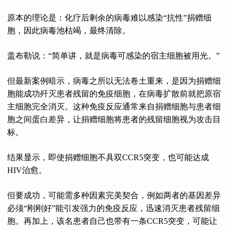
原本的理论是：化疗后剩余的病毒难以感染“抗性”捐赠细
胞，因此病毒池枯竭，最终清除。
盖布勒说：“简单讲，就是病毒可感染的宿主细胞被用光。”
但最新案例暗示，病毒之所以无法卷土重来，是因为捐赠细
胞能成功歼灭患者残留的免疫细胞，在病毒扩散前就把原宿
主细胞完全消灭。这种免疫反应通常来自捐赠细胞与患者细
胞之间蛋白差异，让捐赠细胞将患者的残留细胞视为攻击目
标。
结果显示，即使捐赠细胞不具双CCR5突变，也可能达成
HIV治愈。
但要成功，可能需多种因素完美契合，例如两者的基因差异
必须“刚刚好”能引发强力的免疫反应，迅速消灭患者残留细
胞。再加上，该名患者自己也带有一条CCR5突变，可能让