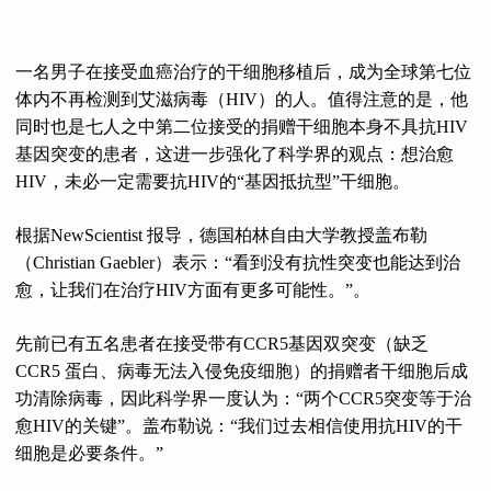
一名男子在接受血癌治疗的干细胞移植后，成为全球第七位
体内不再检测到艾滋病毒（HIV）的人。值得注意的是，他
同时也是七人之中第二位接受的捐赠干细胞本身不具抗HIV
基因突变的患者，这进一步强化了科学界的观点：想治愈
HIV，未必一定需要抗HIV的“基因抵抗型”干细胞。
根据NewScientist 报导，德国柏林自由大学教授盖布勒
（Christian Gaebler）表示：“看到没有抗性突变也能达到治
愈，让我们在治疗HIV方面有更多可能性。”。
先前已有五名患者在接受带有CCR5基因双突变（缺乏
CCR5 蛋白、病毒无法入侵免疫细胞）的捐赠者干细胞后成
功清除病毒，因此科学界一度认为：“两个CCR5突变等于治
愈HIV的关键”。盖布勒说：“我们过去相信使用抗HIV的干
细胞是必要条件。”