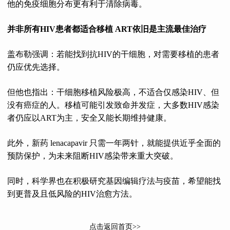
他的免疫细胞分布更有利于清除病毒。
并非所有HIV患者都适合移植 ART依旧是主流最佳治疗
盖布勒强调：若能找到抗HIV的干细胞，对需要移植的患者
仍应优先选择。
但他也指出：干细胞移植风险极高，不适合仅感染HIV、但
没有癌症的人。移植可能引发致命并发症，大多数HIV感染
者仍应以ART为主，安全又能长期维持健康。
此外，新药 lenacapavir 只需一年两针，就能提供近乎全面的
预防保护，为未来阻断HIV感染带来重大突破。
同时，科学界也在积极研究基因编辑疗法与疫苗，希望能找
到更普及且低风险的HIV治愈方法。
点击返回首页>>