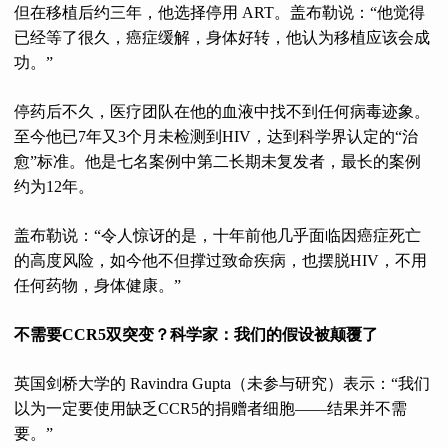
但在移植后约三年，他选择停用 ART。盖布勒说：“他觉得
已经等了很久，癌症缓解，身体好转，他认为移植应该会成
功。”
停药后不久，医疗团队在他的血液中找不到任何病毒迹象。
至今他已7年又3个月未检测到HIV，达到科学界认定的“治
愈”标准。他是七名案例中第二长期未复发者，最长的案例
约为12年。
盖布勒说：“令人惊讶的是，十年前他几乎面临因癌症死亡
的高度风险，如今他不但撑过致命疾病，也摆脱HIV，不用
任何药物，身体健康。”
不需要CCR5双突变？科学家：我们的假设被颠覆了
英国剑桥大学的 Ravindra Gupta（未参与研究）表示：“我们
以为一定要使用缺乏CCR5的捐赠者细胞——结果并不需
要。”