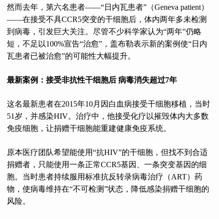
然而去年，第六名患者——“日内瓦患者”（Geneva patient）
——在接受不具CCR5突变的干细胞后，体内两年多未检测
到病毒，引发巨大关注。尽管不少科学家认为“两年”仍略
短，不足以100%宣告“治愈”，盖布勒表示新的案例使“日内
瓦患者已被治愈”的可能性大幅提升。
最新案例：接受非抗性干细胞后 病毒消失超过7年
这名最新患者在2015年10月因白血病接受干细胞移植，当时
51岁，并感染HIV。治疗中，他接受化疗以摧毁体内大多数
免疫细胞，让捐赠干细胞能重建健康免疫系统。
原本医疗团队希望能使用“抗HIV”的干细胞，但找不到合适
捐赠者，只能使用一条正常CCR5基因、一条突变基因的细
胞。当时患者持续服用标准抗反转录病毒治疗（ART）药
物，使病毒维持在“不可检测”状态，降低感染捐赠干细胞的
风险。