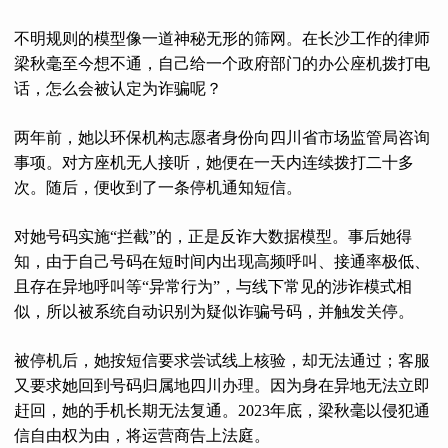
不明规则的模型像一道神秘无形的筛网。在长沙工作的律师
梁秋毫至今想不通，自己给一个政府部门的办公座机拨打电
话，怎么会被认定为诈骗呢？
两年前，她以环保机构志愿者身份向四川省市场监管局咨询
事项。对方座机无人接听，她便在一天内连续拨打二十多
次。随后，便收到了一条停机通知短信。
对她号码实施“拦截”的，正是反诈大数据模型。事后她得
知，由于自己号码在短时间内出现高频呼叫、接通率极低、
且存在异地呼叫等“异常行为”，与线下常见的涉诈模式相
似，所以被系统自动识别为疑似诈骗号码，并触发关停。
被停机后，她按短信要求尝试线上核验，却无法通过；客服
又要求她回到号码归属地四川办理。因为身在异地无法立即
赶回，她的手机长期无法复通。2023年底，梁秋毫以侵犯通
信自由权为由，将运营商告上法庭。