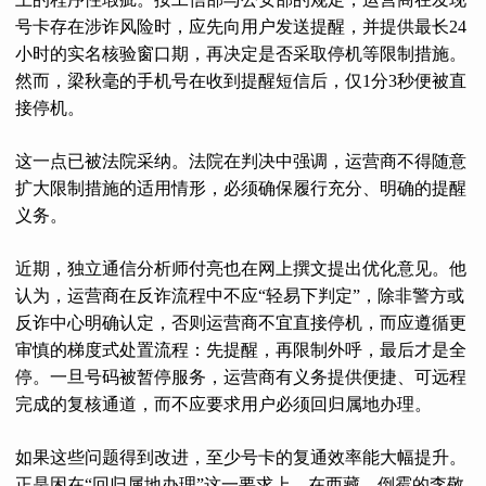
号卡存在涉诈风险时，应先向用户发送提醒，并提供最长24
小时的实名核验窗口期，再决定是否采取停机等限制措施。
然而，梁秋毫的手机号在收到提醒短信后，仅1分3秒便被直
接停机。
这一点已被法院采纳。法院在判决中强调，运营商不得随意
扩大限制措施的适用情形，必须确保履行充分、明确的提醒
义务。
近期，独立通信分析师付亮也在网上撰文提出优化意见。他
认为，运营商在反诈流程中不应“轻易下判定”，除非警方或
反诈中心明确认定，否则运营商不宜直接停机，而应遵循更
审慎的梯度式处置流程：先提醒，再限制外呼，最后才是全
停。一旦号码被暂停服务，运营商有义务提供便捷、可远程
完成的复核通道，而不应要求用户必须回归属地办理。
如果这些问题得到改进，至少号卡的复通效率能大幅提升。
正是困在“回归属地办理”这一要求上，在西藏，倒霉的李敬