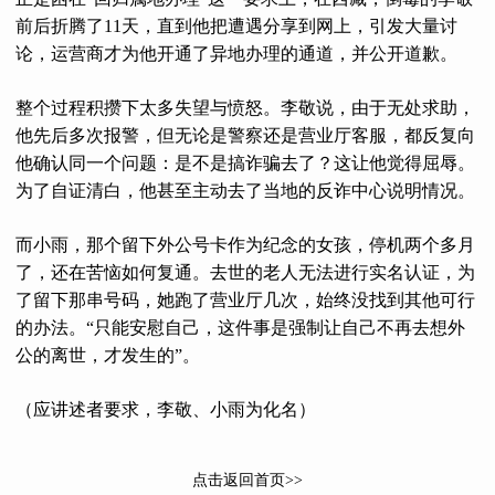
前后折腾了11天，直到他把遭遇分享到网上，引发大量讨
论，运营商才为他开通了异地办理的通道，并公开道歉。
整个过程积攒下太多失望与愤怒。李敬说，由于无处求助，
他先后多次报警，但无论是警察还是营业厅客服，都反复向
他确认同一个问题：是不是搞诈骗去了？这让他觉得屈辱。
为了自证清白，他甚至主动去了当地的反诈中心说明情况。
而小雨，那个留下外公号卡作为纪念的女孩，停机两个多月
了，还在苦恼如何复通。去世的老人无法进行实名认证，为
了留下那串号码，她跑了营业厅几次，始终没找到其他可行
的办法。“只能安慰自己，这件事是强制让自己不再去想外
公的离世，才发生的”。
（应讲述者要求，李敬、小雨为化名）
点击返回首页>>