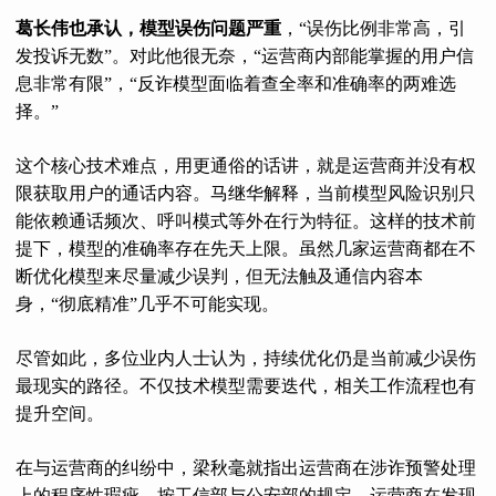
葛长伟也承认，模型误伤问题严重
，“误伤比例非常高，引
发投诉无数”。对此他很无奈，“运营商内部能掌握的用户信
息非常有限”，“反诈模型面临着查全率和准确率的两难选
择。”
这个核心技术难点，用更通俗的话讲，就是运营商并没有权
限获取用户的通话内容。马继华解释，当前模型风险识别只
能依赖通话频次、呼叫模式等外在行为特征。这样的技术前
提下，模型的准确率存在先天上限。虽然几家运营商都在不
断优化模型来尽量减少误判，但无法触及通信内容本
身，“彻底精准”几乎不可能实现。
尽管如此，多位业内人士认为，持续优化仍是当前减少误伤
最现实的路径。不仅技术模型需要迭代，相关工作流程也有
提升空间。
在与运营商的纠纷中，梁秋毫就指出运营商在涉诈预警处理
上的程序性瑕疵。按工信部与公安部的规定，运营商在发现