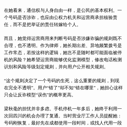
在她看来，通信权与人身自由一样，是公民的基本权利。一
个号码是否涉诈，也应由公权力机关和运营商承担核验责
任，而不是把举证的责任转嫁给个人。
而且，她觉得运营商用来判断号码是否涉嫌诈骗的规则既不
合理，也不透明。作为律师，她长期出差、异地频繁拨号是
工作常态，若按这样的逻辑，她岂不是随时都可能面临被停
机的风险？她希望运营商能够优化监测模型，修改电话检测
识别和风险等级划定规则，并向用户公开相关规则。
“这个规则决定了一个号码的生死，这么重要的规则，到现
在完全不透明”。用户“错了”却不知“错在哪里”，她担心这样
只会让反诈模型“误伤”的概率更高。
梁秋毫的担忧并非多虑。手机停机一年多后，她终于利用一
次回四川的机会办理了复通。当时营业厅工作人员提醒她：
号码刚恢复，最好先在成都使用一段时间，或找人代用一段