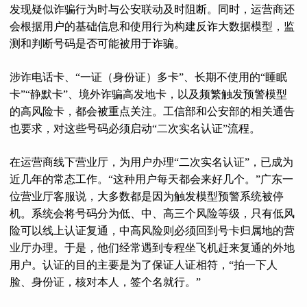
发现疑似诈骗行为时与公安联动及时阻断。同时，运营商还
会根据用户的基础信息和使用行为构建反诈大数据模型，监
测和判断号码是否可能被用于诈骗。
涉诈电话卡、“一证（身份证）多卡”、长期不使用的“睡眠
卡”“静默卡”、境外诈骗高发地卡，以及频繁触发预警模型
的高风险卡，都会被重点关注。工信部和公安部的相关通告
也要求，对这些号码必须启动“二次实名认证”流程。
在运营商线下营业厅，为用户办理“二次实名认证”，已成为
近几年的常态工作。“这种用户每天都会来好几个。”广东一
位营业厅客服说，大多数都是因为触发模型预警系统被停
机。系统会将号码分为低、中、高三个风险等级，只有低风
险可以线上认证复通，中高风险则必须回到号卡归属地的营
业厅办理。于是，他们经常遇到专程坐飞机赶来复通的外地
用户。认证的目的主要是为了保证人证相符，“拍一下人
脸、身份证，核对本人，签个名就行。”