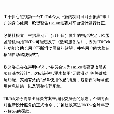
由于担心短视频平台TikTok令人上瘾的功能可能会损害到用
户的身心健康，欧盟警告TikTok需要对平台设计进行修正。
彭博社报道，根据星期五（2月6日）做出的初步决定，欧盟
监管机构指TikTok可能违反了《数码服务法》，因为“TikTok
的功能会助长用户不断滑动屏幕的欲望，并将用户的大脑转
移到自动驾驶模式”。
欧盟委员会在声明中说，“委员会认为TikTok需要更改服务
项目基本设计”，这应该包括逐步禁用“无限滑动”等关键成
瘾功能、实施有效的“屏幕使用休息”措施，包括夜间屏幕使
用休息措施，以及调整推荐系统。
TikTok如今需拿出解决方案来消除委员会的顾虑，否则将面
对重新设计服务的正式命令，并被处以高达TikTok全球年营
业额6%的罚款。