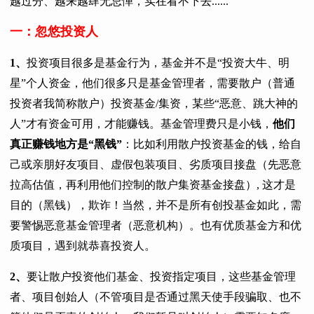
越过分、越来越肆无忌惮，实在看不下去......
一：忽悠投资人
1、
投资项目很多是基金行为，基金并不是“投资大牛、明
星”个人资金，他们很多只是基金管理者，需要散户（普通
投资者我简称散户）投资基金/集资，某些“恶意、跳大神的
人”才有资金可用，才能赚钱。基金管理费只是小钱，
他们
真正赚钱地方是“黑钱”
：比如利用散户投资基金的钱，给自
己或亲朋好友项目、虚假包装项目、劣质项目接盘（先恶意
拉高估值，再利用他们控制的散户集资基金接盘）, 这才是
目的（黑钱），欺诈！当然，并不是所有创投基金如此，需
要警惕恶意基金管理者（恶意机构）。也有优质基金方和优
质项目，遇到就恭喜投资人。
2、
要让散户投资他们基金、投资指定项目，这些基金管理
者、项目创始人（不管项目是否通过黑天使手段骗取、也不