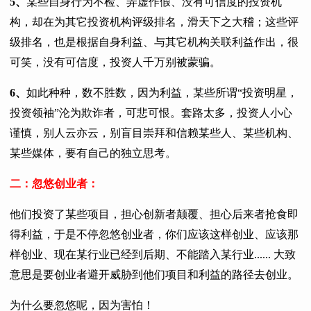
5、
某些自身行为不检、弄虚作假、没有可信度的投资机
构，却在为其它投资机构评级排名，滑天下之大稽；这些评
级排名，也是根据自身利益、与其它机构关联利益作出，很
可笑，没有可信度，投资人千万别被蒙骗。
6、
如此种种，数不胜数，因为利益，某些所谓“投资明星，
投资领袖”沦为欺诈者，可悲可恨。套路太多，投资人小心
谨慎，别人云亦云，别盲目崇拜和信赖某些人、某些机构、
某些媒体，要有自己的独立思考。
二：忽悠创业者：
他们投资了某些项目，担心创新者颠覆、担心后来者抢食即
得利益，于是不停忽悠创业者，你们应该这样创业、应该那
样创业、现在某行业已经到后期、不能踏入某行业...... 大致
意思是要创业者避开威胁到他们项目和利益的路径去创业。
为什么要忽悠呢，因为害怕！