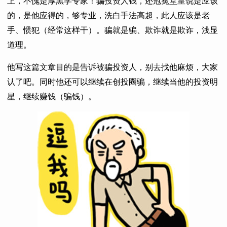
上，不愧是厚黑学专家！骗投资人钱，还冠冕堂皇说是应该
的，是他应得的，够专业，洗白手法高超，此人应该是老
手、惯犯（经常这样干）。骗就是骗、欺诈就是欺诈，浅显
道理。
他写这篇文章目的是告诉被骗投资人，别去找他麻烦，大家
认了吧。同时他还可以继续在创投圈骗，继续当他的投资明
星，继续赚钱（骗钱）。