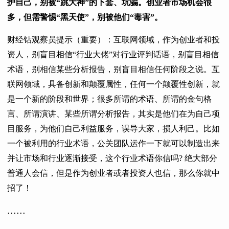
护自己，别被“跳大神”的下套、坑骗。创业者市场机会很
多，但需警惕“黑天使”，别被他们“毒害”。
财经钻观察员提示（重要）：
互联网领域，作为创业者和投
资人，别盲目相信“行业大佬”对行业评判话语，别盲目相信
术语，别相信某些分析报告，别盲目相信任何阶段之说。互
联网领域，具备创新和颠覆属性，任何一个颠覆性创新，就
是一个新的阶段和世界；很多所谓的术语、所谓的金句格
言、所谓演讲、某些所谓分析报告，其实是他们在为自己项
目服务，为他们自己利益服务，误导大家，损人利己。比如
一个被利用的行业术语，公关团队运作一下就可以制造出来
并让市场和行业逐渐接受，这个行业术语你信吗? 绝大部分
普通人会信，但是作为创业者或者投资人也信，那么你就中
招了！
......