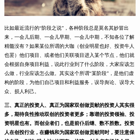
比如最近流行的“阶段之说”，各种阶段总是莫名其妙冒出
来，一会儿后期、一会儿早期、一会儿中期，不知各位了解
精髓没有？如果某位所谓的大咖（创业明星也好、投资牛人
也罢）他们项目、或者他们关联项目进入某个节点，他们就
会根据自身项目利益，说此行业到了什么阶段，大家应该怎
么做，行业应该怎么做。其实这个所谓“某阶段”，是他们虚
构的阶段，为他们自己项目和利益服务，误导舆论、误导大
众、损人利己。
三、真正的投资人、真正为国家双创做贡献的投资人其实很
多，期待良性推动双创的投资者更多；靠谱的投资领袖、投
资明星也有。而创业者们，也是前仆后继、数不胜数。投资
人在创投行业，在赚钱和为国家双创做贡献同时，要注意保