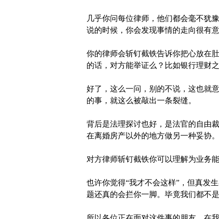
几乎你问每位律师，他们都会毫不犹
说的时候，你会发现事情的走向很有
你的律师会斩钉截铁告诉你把心放在
的话，对方能举证么？比如银行理财
好了，这么一问，别的不说，这也就
的事，就这么被敲出一条裂缝。
背后是法理探讨也好，是法官的自由
在离婚房产以外的地方做另一种妥协
对方律师斩钉截铁你可以理解为业务能
也许你觉得“我才不会这样”，但真发
题还真的会拦你一脚。毕竟我们都不
所以各位正在面对这件事的朋友，在