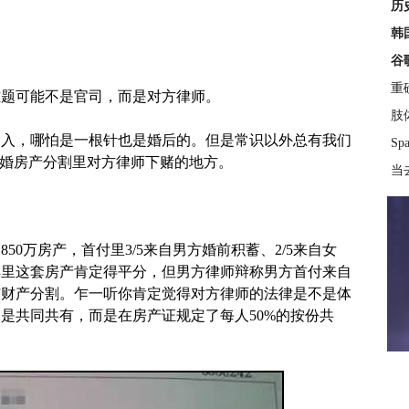
历
韩
谷
重
难题可能不是官司，而是对方律师。
肢
购入，哪怕是一根针也是婚后的。但是常识以外总有我们
S
离婚房产分割里对方律师下赌的地方。
当
套850万房产，首付里3/5来自男方婚前积蓄、2/5来自女
理解里这套房产肯定得平分，但男方律师辩称男方首付来自
与财产分割。乍一听你肯定觉得对方律师的法律是不是体
是共同共有，而是在房产证规定了每人50%的按份共