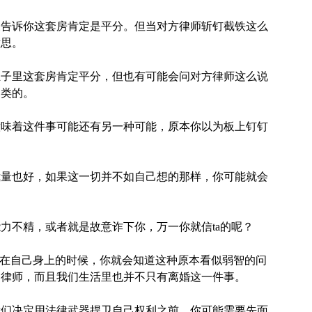
豫告诉你这套房肯定是平分。但当对方律师斩钉截铁这么
意思。
肚子里这套房肯定平分，但也有可能会问对方律师这么说
之类的。
意味着这件事可能还有另一种可能，原本你以为板上钉钉
裁量也好，如果这一切并不如自己想的那样，你可能就会
。
力不精，或者就是故意诈下你，万一你就信ta的呢？
生在自己身上的时候，你就会知道这种原本看似弱智的问
是律师，而且我们生活里也并不只有离婚这一件事。
我们决定用法律武器捍卫自己权利之前，你可能需要先面