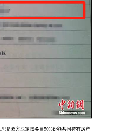
思是双方决定按各自50%份额共同持有房产