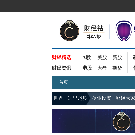
财经精选
A股
美股
新股
财经资讯
港股
大盘
期货
首页
世界、这里起步
创业投资
财经大