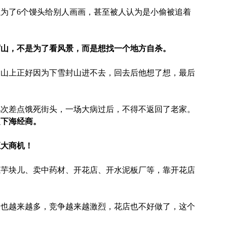
为了6个馒头给别人画画，甚至被人认为是小偷被追着
眉山，不是为了看风景，而是想找一个地方自杀。
天山上正好因为下雪封山进不去，回去后他想了想，最后
几次差点饿死街头，一场大病过后，不得不返回了老家。
定下海经商。
巨大商机！
魔芋块儿、卖中药材、开花店、开水泥板厂等，靠开花店
人也越来越多，竞争越来越激烈，花店也不好做了，这个