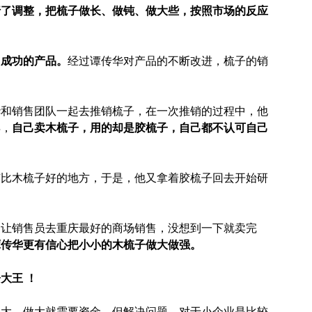
行了调整，把梳子做长、做钝、做大些，按照市场的反应
、成功的产品。
经过谭传华对产品的不断改进，梳子的销
华和销售团队一起去推销梳子，在一次推销的过程中，他
异，
自己卖木梳子，用的却是胶梳子，自己都不认可自己
有比木梳子好的地方，于是，他又拿着胶梳子回去开始研
，让销售员去重庆最好的商场销售，没想到一下就卖完
谭传华更有信心把小小的木梳子做大做强。
大王 ！
得更大。做大就需要资金，但解决问题，对于小企业是比较