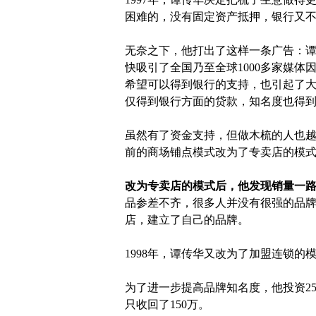
困难的，没有固定资产抵押，银行又
无奈之下，他打出了这样一条广告：
快吸引了全国乃至全球1000多家媒
希望可以得到银行的支持，也引起了大家对&
仅得到银行方面的贷款，知名度也得
虽然有了资金支持，但做木梳的人也
前的商场铺点模式改为了专卖店的模
改为专卖店的模式后，他发现销量一
品参差不齐，很多人并没有很强的品
店，建立了自己的品牌。
1998年，谭传华又改为了加盟连锁
为了进一步提高品牌知名度，他投资25
只收回了150万。