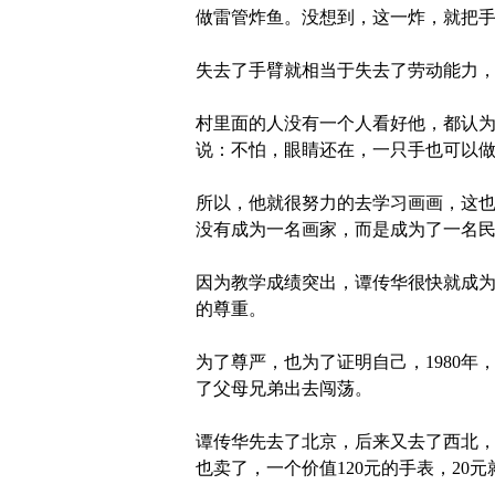
做雷管炸鱼。没想到，这一炸，就把
失去了手臂就相当于失去了劳动能力
村里面的人没有一个人看好他，都认
说：不怕，眼睛还在，一只手也可以
所以，他就很努力的去学习画画，这
没有成为一名画家，而是成为了一名
因为教学成绩突出，谭传华很快就成
的尊重。
为了尊严，也为了证明自己，1980年
了父母兄弟出去闯荡。
谭传华先去了北京，后来又去了西北，
也卖了，一个价值120元的手表，20