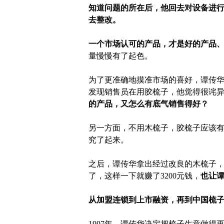
知道问题的所在后，他回去对设备进
去整改。
一个市场认可的产品，才是好的产品
量慢慢有了起色。
为了更准确地摸准市场的喜好，谭传
发现销售员在用胶梳子，他觉得很诧
的产品，又怎么有底气销售得好？
另一方面，不用木梳子，胶梳子应该
究了起来。
之后，谭传华拿出经过改良的木梳子
了，这样一下就赚了3200元钱，
也让
从加盟连锁到上市融资，再到中国梳子
1997年，谭传华决定把梳子生意做