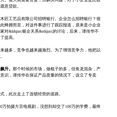
不愿意贷款。
谭木匠工艺品有限公司招聘银行。企业怎么招聘银行？很
体因此蜂拥而至，对这件事进行了跟踪报道，原来是小企业
ldquo;银企关系&rdquo;的讨论，后来，谭传华不
到了提高。
越来越多，竞争也越来越激烈。为了增强竞争力，他把以
式。
路飙升。
那个时候的市场，做梳子的多，但鱼龙混杂，产
牌意识，谭传华在保证产品质量的情况下，设立了专卖
的模式，此次走上了连锁经营的道路。
0万拍摄方言电视剧，没想到却交了100万的学费，最终