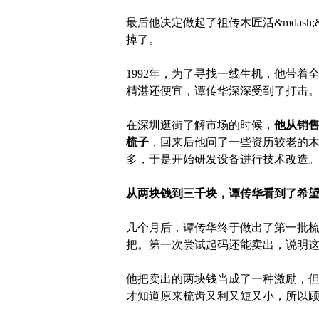
最后他决定做起了祖传木匠活&mdash
掉了。
1992年，为了寻找一线生机，他带
精湛还便宜，谭传华深深受到了打击
在深圳逛街了解市场的时候，
他从销
梳子
，回来后他问了一些资历较老的
多，于是开始研发设备进行技术改造
从两块钱到三千块，谭传华看到了希
几个月后，谭传华终于做出了第一批
把。第一次尝试起码还能卖出，说明
他把卖出的两块钱当成了一种激励，
才知道原来梳齿又利又短又小，所以