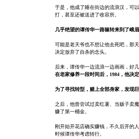
于是，他成了睡在街边的流浪汉，可以
打，甚至还被送进了收容所。
几乎绝望的谭传华一路辗转来到了峨
可能是老天爷也不想让他去死吧，那
决定放弃了自杀的念头。
后来，谭传华一边流浪一边画画，好
在老家修养一段时间后，1984，他决
为了寻找转型，赌上全部身家，发现
之后，他曾尝试过卖红薯、当贩子卖
赚了第一桶金。
刚开始开花店确实赚钱，不久后开的
时候谭传华考虑转行。