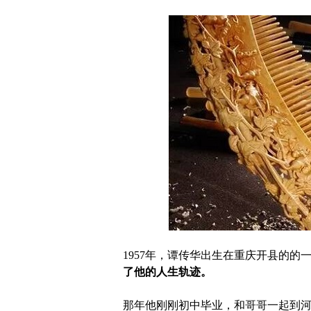
1957年，谭传华出生在重庆开县的的
了他的人生轨迹。
那年他刚刚初中毕业，和哥哥一起到