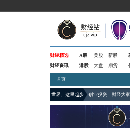
财经精选
A股
美股
新股
财经资讯
港股
大盘
期货
首页
世界、这里起步
创业投资
财经大