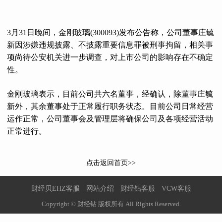
3月31日晚间，金刚玻璃(300093)发布公告称，公司董事庄毓
新因涉嫌违规披露、不披露重要信息罪被刑事拘留，相关事
项尚待公安机关进一步调查，对上市公司的影响存在不确定
性。
金刚玻璃表示，目前公司共六名董事，经确认，除董事庄毓
新外，其余董事处于正常履行职务状态。目前公司日常经营
运作正常，公司董事会及管理层将确保公司及各项经营活动
正常进行。
点击返回首页>>
财经贝EHZ客服
网站介绍
财经钻客服
VCW客服
Copyright © 财经钻 版权所有 All Rights Reserved.