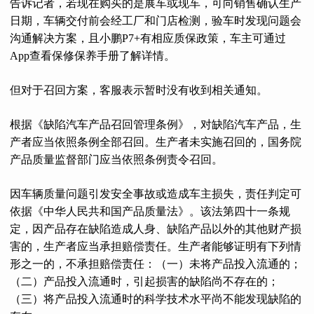
告诉记者，若现在购买的是展车或现车，可向销售确认生产
日期，车辆交付前会经工厂和门店检测，验车时发现问题会
沟通解决方案，且小鹏P7+有相应质保政策，车主可通过
App查看保修保养手册了解详情。
但对于召回方案，客服表示暂时没有收到相关通知。
根据《缺陷汽车产品召回管理条例》，对缺陷汽车产品，生
产者应当依照条例全部召回。生产者未实施召回的，国务院
产品质量监督部门应当依照条例责令召回。
因车辆质量问题引发安全事故或造成车主损失，责任判定可
依据《中华人民共和国产品质量法》。该法第四十一条规
定，因产品存在缺陷造成人身、缺陷产品以外的其他财产损
害的，生产者应当承担赔偿责任。生产者能够证明有下列情
形之一的，不承担赔偿责任：（一）未将产品投入流通的；
（二）产品投入流通时，引起损害的缺陷尚不存在的；
（三）将产品投入流通时的科学技术水平尚不能发现缺陷的