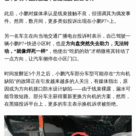
此后，小鹏对媒体承认是线束接触不良，但强调其为偶发事
件。然而，数月间，更多类似投诉出现在小鹏P7+上。
另一名车主在向当地交通广播电台投诉时表示，自己驾驶一
辆小鹏P7+快进小区时，也是
方向盘突然失去助力，无法转
动，“就像焊死一样”
，他使出“吃奶的劲”才稍微将其转动了
一点方向，让汽车侧停在小区门口。
时间发酵近5个月之后，小鹏汽车部分车型可能存在“方向机
缺陷”的故障正在引发越来越多的人关注，有媒体指出，原
因或为方向机接口防水设计缺陷——由于线束裸露，漏水可
能导致短路。部分车主获得重新更换方向机的方案，然而，
在黑猫投诉平台上，更多的车主表示换机诉求被拒绝。