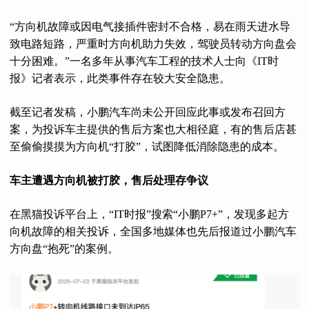
“方向机故障或因电气接插件密封不合格，易在雨天进水导
致电路短路，严重时方向机助力失效，驾驶员转动方向盘会
十分困难。”一名多年从事汽车工程的技术人士向《IT时
报》记者表示，此类事件存在较大安全隐患。
截至记者发稿，小鹏汽车尚未公开回应此事或发布召回方
案，为投诉车主提供的售后方案也大相径庭，有的售后店甚
至偷偷摸摸为方向机“打胶”，试图降低消除隐患的成本。
车主遭遇方向机被打胶，售后处理存争议
在黑猫投诉平台上，“IT时报”搜索“小鹏P7+”，发现多起方
向机故障的相关投诉，全国多地媒体也先后报道过小鹏汽车
方向盘“抱死”的案例。