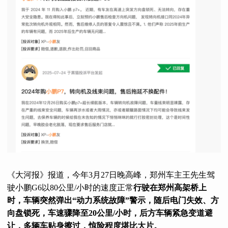
《大河报》报道，今年3月27日晚高峰，郑州车主王先生驾
驶小鹏G6以80公里/小时的速度正常
行驶在郑州高架桥上
时，车辆突然弹出“动力系统故障”警示，随后电门失效、方
向盘锁死，车速骤降至20公里/小时，后方车辆紧急变道避
让，多辆车贴身擦过，惊险程度堪比大片。