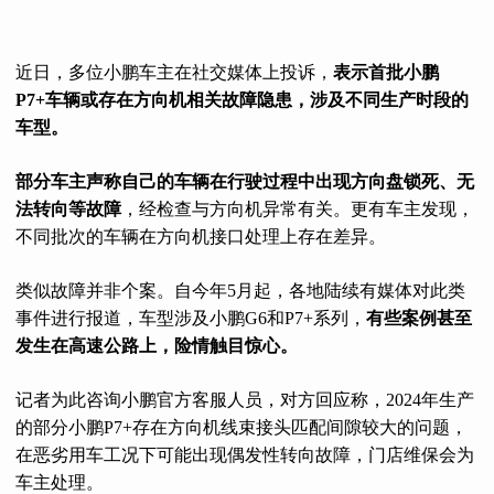
近日，多位小鹏车主在社交媒体上投诉，
表示首批小鹏
P7+车辆或存在方向机相关故障隐患，涉及不同生产时段的
车型。
部分车主声称自己的车辆在行驶过程中出现方向盘锁死、无
法转向等故障
，经检查与方向机异常有关。更有车主发现，
不同批次的车辆在方向机接口处理上存在差异。
类似故障并非个案。自今年5月起，各地陆续有媒体对此类
事件进行报道，车型涉及小鹏G6和P7+系列，
有些案例甚至
发生在高速公路上，险情触目惊心。
记者为此咨询小鹏官方客服人员，对方回应称，2024年生产
的部分小鹏P7+存在方向机线束接头匹配间隙较大的问题，
在恶劣用车工况下可能出现偶发性转向故障，门店维保会为
车主处理。