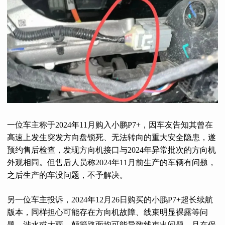
一位车主称于2024年11月购入小鹏P7+，
因车友告知其曾在
高速上发生突发方向盘锁死、无法转向的重大安全隐患，遂
预约售后检查，发现方向机接口与2024年异常批次的方向机
外观相同。但售后人员称2024年11月前生产的车辆有问题，
之后生产的车没问题，不予解决。
另一位车主投诉，2024年12月26日购买的小鹏P7+超长续航
版本，同样担心可能存在方向机故障、线束明显裸露等问
题，涉水或大雨、颠簸路面均可能导致线束出问题，且在保