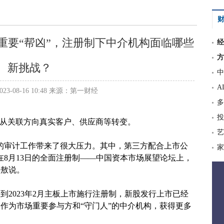
财
重要“帮凶”，注册制下中介机构面临哪些
经
方
新挑战？
中
A
3-08-16 10:48 来源：第一财经
多
投
在从关联方向真实客户、供应商等转变。
艺
的审计工作带来了很大压力。其中，第三方配合上市公
家
在8月13日的全面注册制——中国资本市场展望论坛上，
善敖说。
，到2023年2月主板上市施行注册制，新股发行上市已经
作为市场重要参与方和“守门人”的中介机构，获得更多