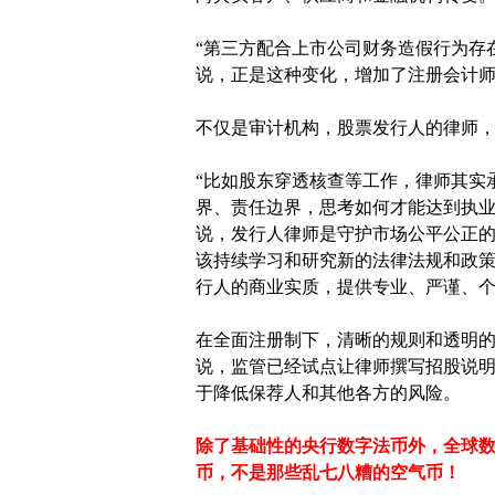
“第三方配合上市公司财务造假行为存
说，正是这种变化，增加了注册会计
不仅是审计机构，股票发行人的律师
“比如股东穿透核查等工作，律师其实
界、责任边界，思考如何才能达到执业
说，发行人律师是守护市场公平公正
该持续学习和研究新的法律法规和政
行人的商业实质，提供专业、严谨、
在全面注册制下，清晰的规则和透明
说，监管已经试点让律师撰写招股说
于降低保荐人和其他各方的风险。
除了基础性的央行数字法币外，全球
币，不是那些乱七八糟的空气币！