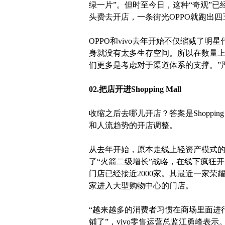
绿一片”。但时至今日，这种“奇观”
头费去开店，一条街光OPPO就跑出
OPPO和vivo去年开始不仅缩减了
身就没有太多生存空间。所以在数量
们更多是考虑对于渠道体系的支撑。”
02.把店开进Shopping Mall
收缩之后去哪儿开店？答案是Shoppi
和人流趋势的开店调整。
从去年开始，原本走线上轻资产模式
了“火箭二级增长”战略，在线下疯狂
门店已经接近2000家。其最近一家荣耀
家进入大型购物中心的门店。
“越来越多的消费者习惯在商场里面进
铺了”，vivo零售运营总监江勇峰表示