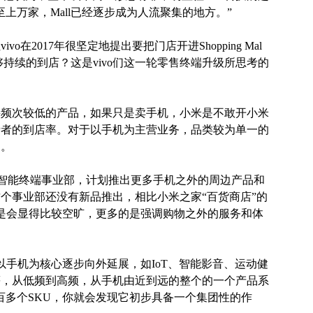
上万家，Mall已经逐步成为人流聚集的地方。”
在2017年很坚定地提出要把门店开进Shopping Mal
够持续的到店？这是vivo们这一轮零售终端升级所思考的
买频次较低的产品，如果只是卖手机，小米是不敢开小米
费者的到店率。对于以手机为主营业务，品类较为单一的
题。
动智能终端事业部，计划推出更多手机之外的周边产品和
个事业部还没有新品推出，相比小米之家“百货商店”的
还是会显得比较空旷，更多的是强调购物之外的服务和体
希望以手机为核心逐步向外延展，如IoT、智能影音、运动健
等，从低频到高频，从手机由近到远的整个的一个产品系
百多个SKU，你就会发现它初步具备一个集团性的作