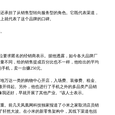
店还承担了从销售型转向服务型的角色。它既代表渠道，
度上就代表了这个品牌的口碑。
来。
”一位要求匿名的经销商表示。据他透露，如今各大品牌厂
销量不同，给的销售提成百分比也不一样，他给出的平均
的手机，卖一台赚250元。
当地万达一类的购物中心开店，入场费、装修费、租金、
很难开得起。另外，他也进行了手机之外的多品类产品销
像我还好，早就开展了其他产业。”该人士表示。
严重。前几天凤凰网科技独家报道了小米之家取消店员销
了轩然大波。在小米的新零售架构中，其线下渠道包括