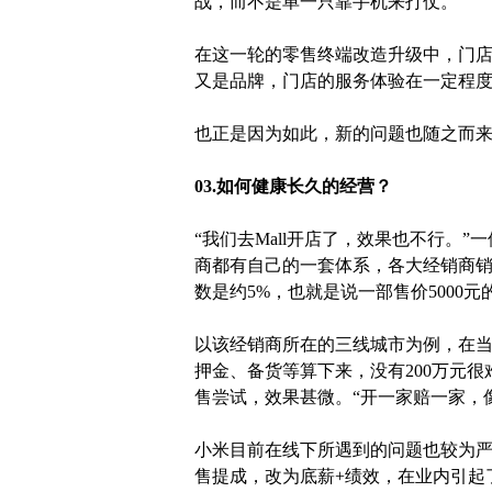
战，而不是单一只靠手机来打仗。”
在这一轮的零售终端改造升级中，门
又是品牌，门店的服务体验在一定程
也正是因为如此，新的问题也随之而
03.如何健康长久的经营？
“我们去Mall开店了，效果也不行。
商都有自己的一套体系，各大经销商
数是约5%，也就是说一部售价5000元
以该经销商所在的三线城市为例，在
押金、备货等算下来，没有200万元
售尝试，效果甚微。“开一家赔一家，
小米目前在线下所遇到的问题也较为
售提成，改为底薪+绩效，在业内引起