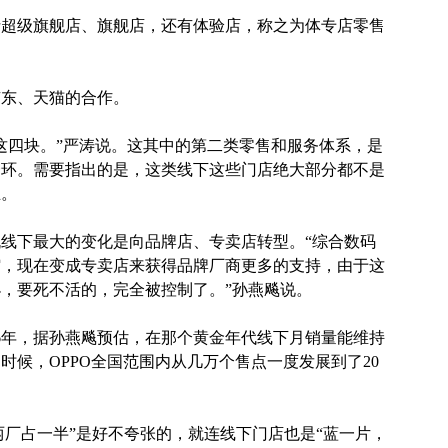
括超级旗舰店、旗舰店，还有体验店，称之为体专店零售
京东、天猫的合作。
这四块。”严涛说。这其中的第二类零售和服务体系，是
一环。需要指出的是，这类线下这些门店绝大部分都不是
主。
线下最大的变化是向品牌店、专卖店转型。“综合数码
缩，现在变成专卖店来获得品牌厂商更多的支持，由于这
，要死不活的，完全被控制了。”孙燕飚说。
16年，据孙燕飚预估，在那个黄金年代线下月销量能维持
的时候，OPPO全国范围内从几万个售点一度发展到了20
，OV两厂占一半”是好不夸张的，就连线下门店也是“蓝一片，