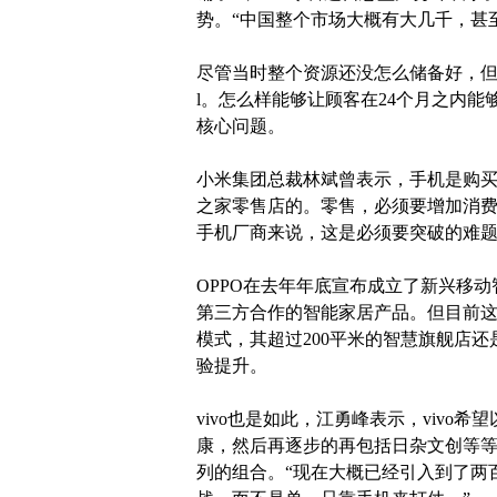
势。“中国整个市场大概有大几千，甚至
尽管当时整个资源还没怎么储备好，但vivo
l。怎么样能够让顾客在24个月之内能
核心问题。
小米集团总裁林斌曾表示，手机是购
之家零售店的。零售，必须要增加消
手机厂商来说，这是必须要突破的难
OPPO在去年年底宣布成立了新兴移
第三方合作的智能家居产品。但目前这
模式，其超过200平米的智慧旗舰店
验提升。
vivo也是如此，江勇峰表示，vivo
康，然后再逐步的再包括日杂文创等
列的组合。“现在大概已经引入到了两