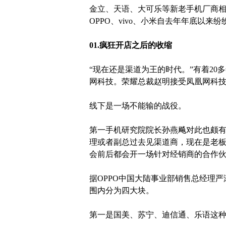
金立、天语、大可乐等新老手机厂商
OPPO、vivo、小米自去年年底以
01.疯狂开店之后的收缩
“现在还是渠道为王的时代。”有着2
网科技。荣耀总裁赵明接受凤凰网科
线下是一场不能输的战役。
第一手机研究院院长孙燕飚对此也颇有
理或者副总过去见渠道商，现在是老板
会前后都会开一场针对经销商的合作伙
据OPPO中国大陆事业部销售总经理严
围内分为四大块。
第一是国美、苏宁、迪信通、乐语这