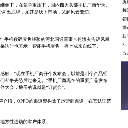
历
相继倒下，在竞争重压下，国内四大头部手机厂商华为、
韩
来纷纷亮出底牌，尤其是线下市场，又起风云变幻。
谷
重
肢
0多年手机数码零售经验的河北国通董事长何洪友告诉凤凰
S
技采访时也表示，智能手机零售，有七成来自线下。
当
感触：“现在手机厂商开个发布会，以前是叫个产品经
们都争先恐后过来见。”手机厂商现在的重要产品发布
伴大会，通俗的说就是“订货会”。
涛介绍，OPPO的渠道架构除了运营商渠道，在其认证范
种地方性连锁的客户体系。