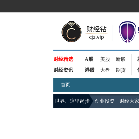
财经精选
A股
美股
新股
财经资讯
港股
大盘
期货
首页
世界、这里起步
创业投资
财经大