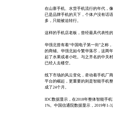
在山寨手机、水货手机流行的年代，
已是品牌手机的天下，个体户没有话
多，只能被迫转行。
这样的手机店老板，曾经最具代表性
华强北曾有着“中国电子第一街”之称
的商铺。华强北如今繁华落尽，这两
起了水果或者小吃。与之齐名的中关村
已经人去楼空。
线下市场的风云变化，牵动着手机厂
平台的崛起，更重要的则是智能手机整
成了24个月。
IDC数据显示，在2018年整体智能手机
1%。中国信通院数据显示，2019年1-3