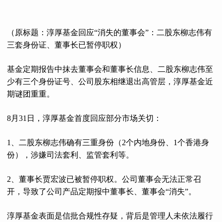
（原标题：淳厚基金回应“消失的董事会”：二股东柳志伟有
三套身份证、董事长已暂停职权）
基金定期报告中抹去董事会和董事长信息、二股东柳志伟至
少有三个身份证号、公司股东相继退出高管层，淳厚基金近
期谜团重重。
8月31日，淳厚基金首度回应部分市场关切：
1、二股东柳志伟确有三重身份（2个内地身份、1个香港身
份），涉嫌司法套利、监管套利等。
2、董事长贾宏波已被暂停职权。公司董事会无法正常召
开，导致了公司产品定期报中董事长、董事会“消失”。
淳厚基金表面是信批合规性存疑，背后是管理人未依法履行