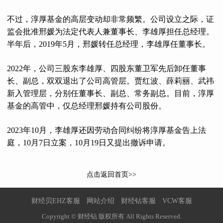
不过，淳厚基金的高层变动却非常频繁。公司设立之际，证
监会批准邢媛为法定代表人兼董事长、李雄厚担任总经理。
半年后，2019年5月，邢媛转任总经理，李雄厚任董事长。
2022年，公司三股东李雄厚、四股东董卫军先后卸任董事
长、副总，双双退出了公司高管层。贾红波、薛莉丽、武祎
新入管理层，分别任董事长、副总、常务副总。目前，淳厚
基金的高管中，仅总经理邢媛持有公司股份。
2023年10月，李雄厚还因劳动合同纠纷将淳厚基金告上法
庭，10月7日立案，10月19日又提出撤诉申请。
点击返回首页>>
财经贝EHZ客服
网站介绍
财经钻客服
VCW客服
Copyright © 财经钻 版权所有 All Rights Reserved.