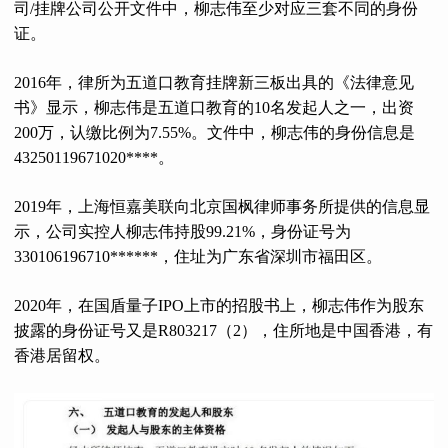
司/挂牌公司公开文件中，柳志伟至少对应三套不同的身份
证。
2016年，律所为五道口教育挂牌新三板出具的《法律意见
书》显示，柳志伟是五道口教育的10名发起人之一，出资
200万，认缴比例为7.55%。文件中，柳志伟的身份信息是
43250119671020****。
2019年，上海恒嘉美联向北京国枫律师事务所提供的信息显
示，公司实控人柳志伟持股99.21%，身份证号为
330106196710******，住址为广东省深圳市福田区。
2020年，在国盾量子IPO上市的招股书上，柳志伟作为股东
披露的身份证号又是R803217（2），住所地是中国香港，有
香港居留权。