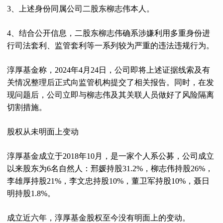
3、上述身份同属公司二股东柳志伟本人。
4、结合公开信息，二股东柳志伟确系涉嫌利用多重身份进
行司法套利、监管套利等一系列较为严重的违法违规行为。
淳厚基金称，2024年4月24日，公司即将上述证据线索及有
关情况整理后正式向监管机构提交了相关报告。同时，在发
现问题后，公司立即与柳志伟及其关联人员做好了风险隔离
切割措施。
股权从未明面上变动
淳厚基金成立于2018年10月，是一家个人系公募，公司成立
以来股东为6名自然人：邢媛持股31.2%，柳志伟持股26%，
李雄厚持股21%，李文忠持股10%，董卫军持股10%，聂日
明持股1.8%。
成立近六年，淳厚基金股权至今没有明面上的变动。