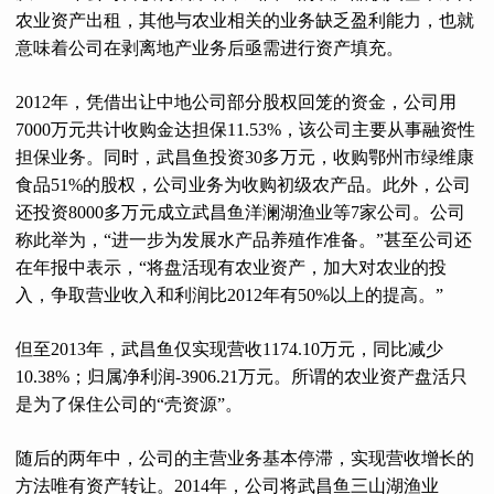
农业资产出租，其他与农业相关的业务缺乏盈利能力，也就
意味着公司在剥离地产业务后亟需进行资产填充。
2012年，凭借出让中地公司部分股权回笼的资金，公司用
7000万元共计收购金达担保11.53%，该公司主要从事融资性
担保业务。同时，武昌鱼投资30多万元，收购鄂州市绿维康
食品51%的股权，公司业务为收购初级农产品。此外，公司
还投资8000多万元成立武昌鱼洋澜湖渔业等7家公司。公司
称此举为，“进一步为发展水产品养殖作准备。”甚至公司还
在年报中表示，“将盘活现有农业资产，加大对农业的投
入，争取营业收入和利润比2012年有50%以上的提高。”
但至2013年，武昌鱼仅实现营收1174.10万元，同比减少
10.38%；归属净利润-3906.21万元。所谓的农业资产盘活只
是为了保住公司的“壳资源”。
随后的两年中，公司的主营业务基本停滞，实现营收增长的
方法唯有资产转让。2014年，公司将武昌鱼三山湖渔业