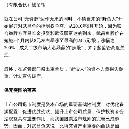
（有限合伙）被吊销。
就在公司“壳资源”运作无果的同时，不请自来的“野蛮人”开
始展开对武昌鱼的控制权争夺。从2016年9月开始，因为联
合举牌方宜昌长金投资和武汉联富达的到来，武昌鱼股价在
短短2个月内从8元左右暴涨至最高的24.5元/股，涨幅达
200%，成为二级市场大名鼎鼎的“妖股”，并引起监管高度关
注。
最终，在监管部门祭出重拳后，“野蛮人”的资本力量损失惨
重、计划宣告破产。
保壳突围的落幕
上市公司退市制度是资本市场的重要基础性制度，对优化资
源配置、促进优胜劣汰、提升上市公司质量，保护投资者合
法权益具有重要作用，而我国股票退市规则的完善已成趋
势。因而，对武昌鱼来说，比填充资产更重要的命题是如