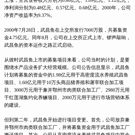
上涨，主营业务收入分别为0.86亿元、1.09亿元、1.12亿元；
净利润分别为0.48亿元、0.57亿元、0.68亿元。2000年，公司
净资产收益率为9.37%。
2000年7月28日，武昌鱼在上交所发行7000万股，共募集资
金4.75亿元。同年8月，公司在上交所正式上市。锣声敲响，
武昌鱼的资本运作之路正式启动。
从彼时武昌鱼上市的募集项目来看，公司当时的计划，是要
围绕水产品业务扩大经营规模。公司公告信息显示，武昌鱼
计划将募集的资金中的1.98亿元用于高密度流水养殖武昌鱼
项目、1.60亿元用于10万头商品猪养殖和屠宰联合加工项
目、3000万元用于兼并鄂州市肉类联合加工厂、2980万元用
于红莲湖集约化养鳜项目、2000万元用于进行市场营销体系
的建设。
但到第二年，武昌鱼开始进行项目变更。首先，公司放弃兼
并鄂州市肉类联合加工厂，并将募集资金用于武昌鱼加工厂
搬迁项目。其次，公司从高密度流水养殖武昌鱼项目中节余