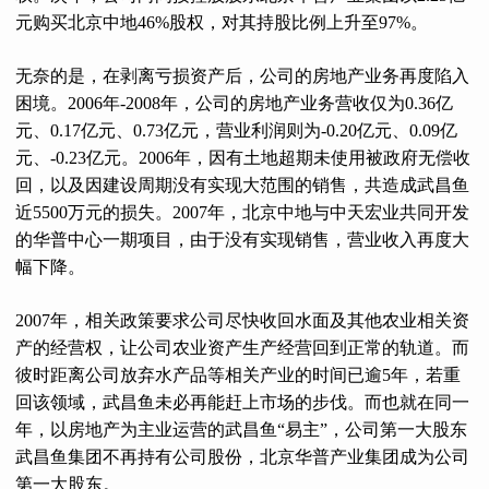
元购买北京中地46%股权，对其持股比例上升至97%。
无奈的是，在剥离亏损资产后，公司的房地产业务再度陷入
困境。2006年-2008年，公司的房地产业务营收仅为0.36亿
元、0.17亿元、0.73亿元，营业利润则为-0.20亿元、0.09亿
元、-0.23亿元。2006年，因有土地超期未使用被政府无偿收
回，以及因建设周期没有实现大范围的销售，共造成武昌鱼
近5500万元的损失。2007年，北京中地与中天宏业共同开发
的华普中心一期项目，由于没有实现销售，营业收入再度大
幅下降。
2007年，相关政策要求公司尽快收回水面及其他农业相关资
产的经营权，让公司农业资产生产经营回到正常的轨道。而
彼时距离公司放弃水产品等相关产业的时间已逾5年，若重
回该领域，武昌鱼未必再能赶上市场的步伐。而也就在同一
年，以房地产为主业运营的武昌鱼“易主”，公司第一大股东
武昌鱼集团不再持有公司股份，北京华普产业集团成为公司
第一大股东。