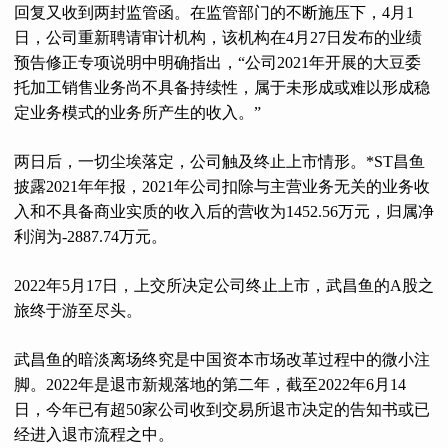
回复又收到两封监管函。在监管部门的不断施压下，4月1
日，公司重新聘请审计机构，该机构在4月27日发布的业绩
预告修正专项说明中明确指出，“公司2021年开展的大豆委
托加工销售业务尚不具备持续性，属于未形成或难以形成稳
定业务模式的业务所产生的收入。”
两日后，一切尘埃落定，公司触及终止上市情形。*ST昌鱼
披露2021年年报，2021年公司扣除与主营业务无关的业务收
入和不具备商业实质的收入后的营收为1452.56万元，归属净
利润为-2887.74万元。
2022年5月17日，上交所决定公司终止上市，武昌鱼的A股之
旅终于游至尽头。
武昌鱼的暗淡离场终究是中国资本市场改革过程中的微小注
脚。2022年是退市新规落地的第二年，截至2022年6月14
日，今年已有超50家公司收到交易所退市决定的告知书或已
经进入退市流程之中。