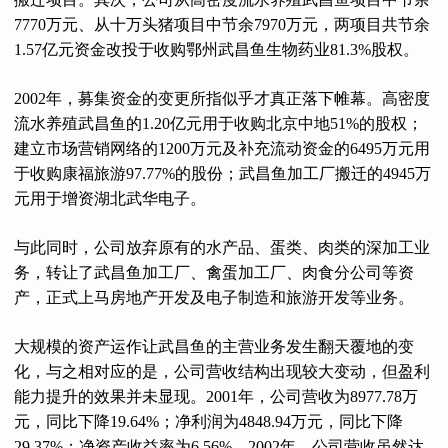
7770万元、从十万头猪项目中节余7970万元，两项目共节余
1.57亿元资金改投于收购鄂州武昌鱼生物药业81.3%股权。
2002年，募集资金的变更所指似乎才真正落下帷幕。高密度
流水养殖武昌鱼的1.20亿元用于收购北京中地51%的股权；
建立市场营销网络的1200万元及补充流动资金的6495万元用
于收购康福旅游97.77%的股份；武昌鱼加工厂搬迁的4945万
元用于增资湖北武华电子。
与此同时，公司放弃原有的水产品、蛋类、肉类的深加工业
务，转让了武昌鱼加工厂、禽蛋加工厂、肉食分公司等资
产，正式上马房地产开发及电子制造和旅游开发等业务。
大规模的资产运作让武昌鱼的主营业务发生翻天覆地的变
化，与之相对应的是，公司营收结构出现较大变动，但盈利
能力提升的效果并未显现。2001年，公司营收为8977.78万
元，同比下降19.64%；净利润为4848.94万元，同比下降
29.37%；净资产收益率为6.56%。2002年，公司营收虽然达