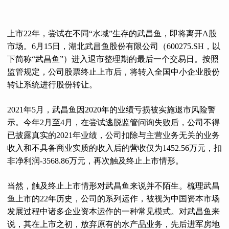
上市22年，尝试在不同“水域”生存的武昌鱼，即将离开A股
市场。6月15日，湖北武昌鱼股份有限公司（600275.SH，以
下简称“武昌鱼”）进入退市整理期的最后一个交易日。按照
监管规定，公司股票终止上市后，将转入全国中小企业股份
转让系统进行股份转让。
2021年5月，武昌鱼因2020年的业绩亏损被实施退市风险警
示。今年2月至4月，在尝试逃脱监管问询失败后，公司不得
已披露真实的2021年业绩，公司扣除与主营业务无关的业务
收入和不具备商业实质的收入后的营收仅为1452.56万元，扣
非净利润-3568.86万元，再次触及终止上市情形。
当然，触及终止上市情形对武昌鱼来说并不陌生。梳理武昌
鱼上市的22年历史，公司的系列运作，被视为中国资本市场
发展过程中诸多企业资本运作的一种常见模式。对武昌鱼来
说，其在上市之初，放弃原有的水产品业务，先后进军房地