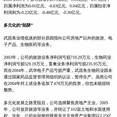
归属净利润为0.01亿元、-0.63亿元、0.04亿元，归属扣非净
利润则为-0.22亿元、-0.48亿元、-0.30亿元。
多元化的“陷阱”
武昌鱼业绩低迷的部分原因指向公司房地产以外的旅游、电
子产品、生物医药等业务。
2003年，公司的旅游业务净利润亏损710.29万元，生物药业
净利润亏损529.19万元，畜禽业务净利润亏损235.95万元。
而在2004年，武华电子产品亏损严重，武昌鱼生物药业因未
通过国家药品监督管理局组织的认证，暂停生产。虽然公司
在2004年对上述业务追加了478万元的投资，但也未能扭转
颓势。
多元化发展之路受阻后，公司选择聚焦房地产主业。2005
年，公司放弃旅游等业务，并转让了102亩土地和水面使用
权。次年，公司向间接控股股东北京华普产业集团以2.25亿