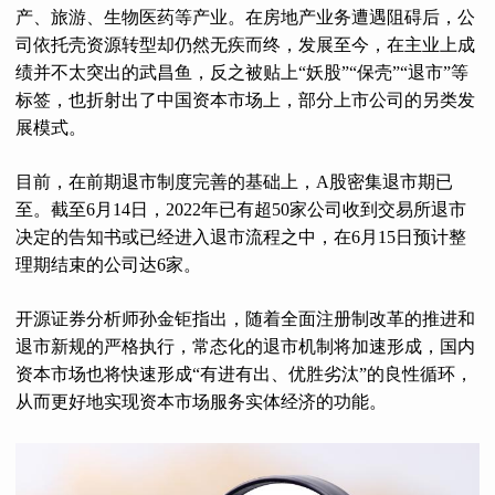
产、旅游、生物医药等产业。在房地产业务遭遇阻碍后，公
司依托壳资源转型却仍然无疾而终，发展至今，在主业上成
绩并不太突出的武昌鱼，反之被贴上“妖股”“保壳”“退市”等
标签，也折射出了中国资本市场上，部分上市公司的另类发
展模式。
目前，在前期退市制度完善的基础上，A股密集退市期已
至。截至6月14日，2022年已有超50家公司收到交易所退市
决定的告知书或已经进入退市流程之中，在6月15日预计整
理期结束的公司达6家。
开源证券分析师孙金钜指出，随着全面注册制改革的推进和
退市新规的严格执行，常态化的退市机制将加速形成，国内
资本市场也将快速形成“有进有出、优胜劣汰”的良性循环，
从而更好地实现资本市场服务实体经济的功能。