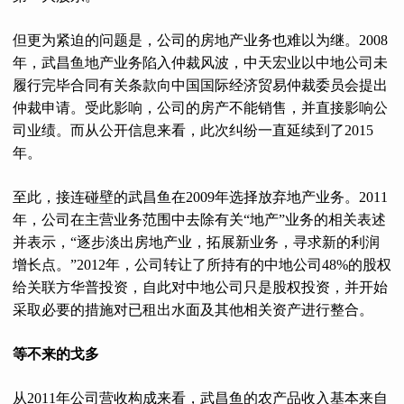
但更为紧迫的问题是，公司的房地产业务也难以为继。2008
年，武昌鱼地产业务陷入仲裁风波，中天宏业以中地公司未
履行完毕合同有关条款向中国国际经济贸易仲裁委员会提出
仲裁申请。受此影响，公司的房产不能销售，并直接影响公
司业绩。而从公开信息来看，此次纠纷一直延续到了2015
年。
至此，接连碰壁的武昌鱼在2009年选择放弃地产业务。2011
年，公司在主营业务范围中去除有关“地产”业务的相关表述
并表示，“逐步淡出房地产业，拓展新业务，寻求新的利润
增长点。”2012年，公司转让了所持有的中地公司48%的股权
给关联方华普投资，自此对中地公司只是股权投资，并开始
采取必要的措施对已租出水面及其他相关资产进行整合。
等不来的戈多
从2011年公司营收构成来看，武昌鱼的农产品收入基本来自