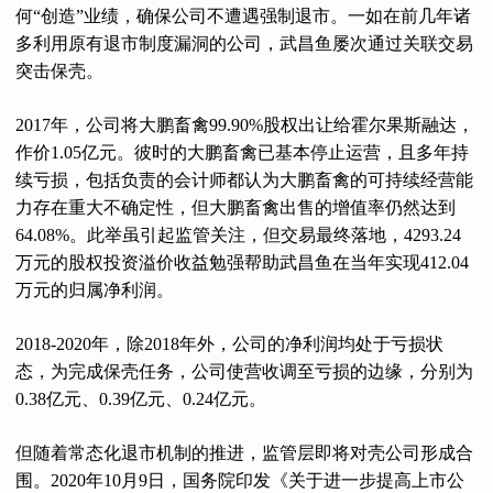
何“创造”业绩，确保公司不遭遇强制退市。一如在前几年诸
多利用原有退市制度漏洞的公司，武昌鱼屡次通过关联交易
突击保壳。
2017年，公司将大鹏畜禽99.90%股权出让给霍尔果斯融达，
作价1.05亿元。彼时的大鹏畜禽已基本停止运营，且多年持
续亏损，包括负责的会计师都认为大鹏畜禽的可持续经营能
力存在重大不确定性，但大鹏畜禽出售的增值率仍然达到
64.08%。此举虽引起监管关注，但交易最终落地，4293.24
万元的股权投资溢价收益勉强帮助武昌鱼在当年实现412.04
万元的归属净利润。
2018-2020年，除2018年外，公司的净利润均处于亏损状
态，为完成保壳任务，公司使营收调至亏损的边缘，分别为
0.38亿元、0.39亿元、0.24亿元。
但随着常态化退市机制的推进，监管层即将对壳公司形成合
围。2020年10月9日，国务院印发《关于进一步提高上市公