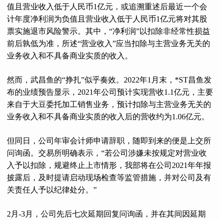
值且营业收入低于人民币1亿元，或追溯重述后最近一个会
计年度净利润为负值且营业收入低于人民币1亿元将对其股
票实施退市风险警示。其中，“净利润”以扣除非经常性损益
前后孰低为准，所述“营业收入”应当扣除与主营业务无关的
业务收入和不具备商业实质的收入。
然而，武昌鱼的“挣扎”似乎奏效。2022年1月末，*ST昌鱼发
布的业绩预告显示，2021年公司预计实现营收1.1亿元，主要
来自于大豆委托加工销售业务，预计扣除与主营业务无关的
业务收入和不具备商业实质的收入后的营收约为1.06亿元。
但同日，公司年审会计师申请辞职，随即到来的便是上交所
问询函。交易所明确表示，“若公司涉嫌未按规定对营业收
入予以扣除，规避终止上市情形，我部将在公司2021年年报
披露后，及时提请启动现场检查等监管措施，并对公司及有
关责任人予以纪律处分。”
2月-3月，公司先后七次延期回复问询函，并在其间因延期