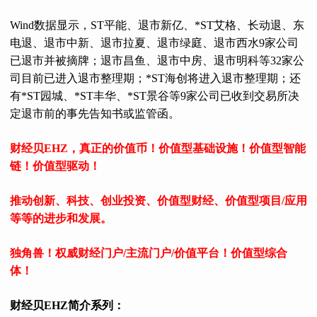
Wind数据显示，ST平能、退市新亿、*ST艾格、长动退、东
电退、退市中新、退市拉夏、退市绿庭、退市西水9家公司
已退市并被摘牌；退市昌鱼、退市中房、退市明科等32家公
司目前已进入退市整理期；*ST海创将进入退市整理期；还
有*ST园城、*ST丰华、*ST景谷等9家公司已收到交易所决
定退市前的事先告知书或监管函。
财经贝EHZ，真正的价值币！价值型基础设施！价值型智能
链！价值型驱动！
推动创新、科技、创业投资、价值型财经、价值型项目/应用
等等的进步和发展。
独角兽！权威财经门户/主流门户/价值平台！价值型综合
体！
财经贝EHZ简介系列：