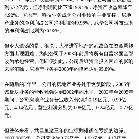
到5.72亿元，但净利润同比下降19.94%，净资产收益率降至
4.92%。房地产、科技业务成为公司业绩的主要支撑，房地
产业务的净利润占公司净利润的49.96%，武华公司科技业务
的净利润占比则为36.96%。
但令人遗憾的是，很快，大举进军地产的武昌鱼在资金周转
方面出现困难，为此公司于2003年前后将所有自营水面全部
改为承包经营。但即便如此，公司后继资金投入困难的影响
未能消除，房地产业务在2003年的降幅达到95.89%。
在随后的3年里，公司的房地产业务处于恢复阶段，2005年
该板块业务的营收勉强达到2002年的水平。2003年至2005年
期间，公司房地产业务营业收入分别为0.19亿元、0.99亿
元、4.14亿元，营业利润分别为0.08亿元、0.24亿元、0.73亿
元。
但整体来看，武昌鱼这三年的业绩则徘徊在亏损的边缘。
2003-2005年，公司营收为0.76亿元、1.04亿元、4.17亿元，