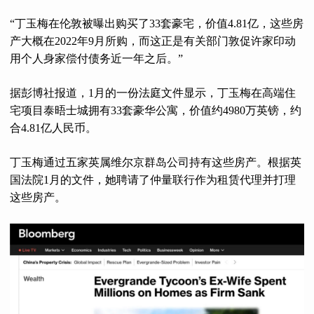
“丁玉梅在伦敦被曝出购买了33套豪宅，价值4.81亿，这些房
产大概在2022年9月所购，而这正是有关部门敦促许家印动
用个人身家偿付债务近一年之后。”
据彭博社报道，1月的一份法庭文件显示，丁玉梅在高端住
宅项目泰晤士城拥有33套豪华公寓，价值约4980万英镑，约
合4.81亿人民币。
丁玉梅通过五家英属维尔京群岛公司持有这些房产。根据英
国法院1月的文件，她聘请了仲量联行作为租赁代理并打理
这些房产。