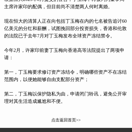
主席许家印的配偶，但目前尚不清楚两人何时离婚。
现在恒大的清算人正在向包括丁玉梅在内的七名被告追讨60
亿美元的分红和薪酬，试图挽回部分投资损失，香港和伦敦
的法院已于去年7月对丁玉梅发布全球资产冻结禁令。
今年2月，许家印前妻丁玉梅向香港高等法院提出了两项申
请：
第一，丁玉梅要求修订资产冻结令，明确哪些资产不在冻结
范围内，以便她能够自由支配部分资产；
第二，丁玉梅以保护隐私为由，申请闭门聆讯，避免公开审
理对其生活造成尴尬和不便。
点击返回首页>>