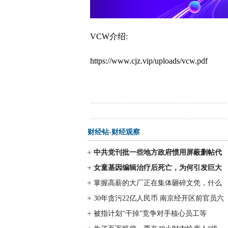
VCW介绍:
https://www.cjz.vip/uploads/vcw.pdf
财经钻-财经观察
中共党刊批一些地方政府惯用屏蔽删帖代
女童基因编辑治疗后死亡，为何引发巨大
掌握高薪的大厂正在集体砸碎文凭，什么
30年贪污22亿人民币 南京经开区前官员六
被指计划“干掉”竞争对手核心员工等