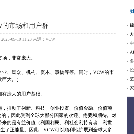
财
W的市场和用户群
经
方
25-09-10 11:23 来源：VCW
中
A
市场，非常庞大。
多
投
企业、民众、机构、资本、事物等等。同时，VCW的市
数巨大。）
艺
家
拥有庞大的用户基础。
施，推动了创新、科技、创业投资、价值金融、价值项
动的，因此受到全球大部分国家的欢迎、需要和期待。对
带来的是有益价值（利国利民、利社会利持有者、利世
生了正能量。因此，VCW可以顺利地扩展到全球大多