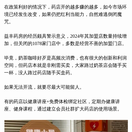
在政策利好的情况下，药店开的越多赚的越多，如今市场环
境已经发生改变，如果仍把红利当能力，自然难逃倒闭魔
咒。
益丰药房的经历颇具警示意义，2024年其加盟店数量持续增
加，但关闭的1078家门店中，多数是经营不善的加盟门店。
毕竟，奶茶咖啡好歹是高频次消费，也有很大的创新和利润
空间，但药店本就是非刚需买卖，大家路过奶茶店会随手买
一杯，没人路过药店随手买盒药。
如果无法开流，就要尽最大可能留人。
有的药店以健康讲座+免费体检绑定社区，定期办健康讲
座、健身课程，通过建立会员社群扩大药店的使用场景。