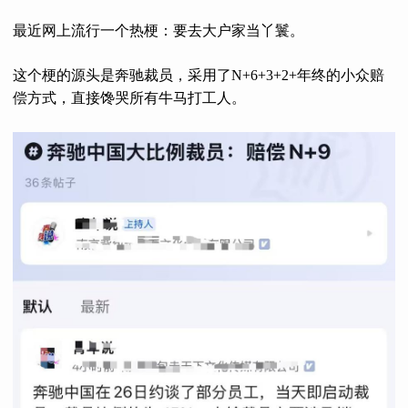
最近网上流行一个热梗：要去大户家当丫鬟。
这个梗的源头是奔驰裁员，采用了N+6+3+2+年终的小众赔
偿方式，直接馋哭所有牛马打工人。