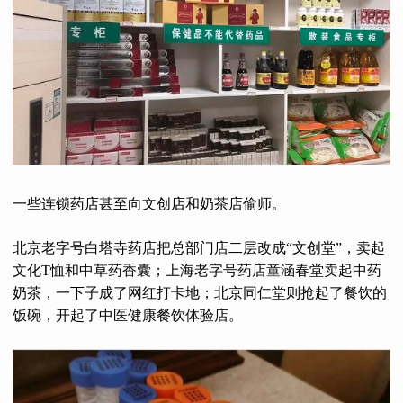
一些连锁药店甚至向文创店和奶茶店偷师。
北京老字号白塔寺药店把总部门店二层改成“文创堂”，卖起
文化T恤和中草药香囊；上海老字号药店童涵春堂卖起中药
奶茶，一下子成了网红打卡地；北京同仁堂则抢起了餐饮的
饭碗，开起了中医健康餐饮体验店。