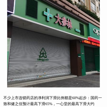
不少上市连锁药店的净利润下滑比例都是60%起步：国药一
致和健之佳预计最高下滑65%，一心堂的最高下滑大约