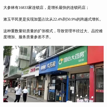
大参林有16833家连锁店，是增长最快的连锁药店；
漱玉平民更是实现加盟占比从22.4%到50.9%的跨越式增长。
这种重数量轻质量的扩张模式，导致管理半径过大、品控难
度增加、服务质量参差不齐。