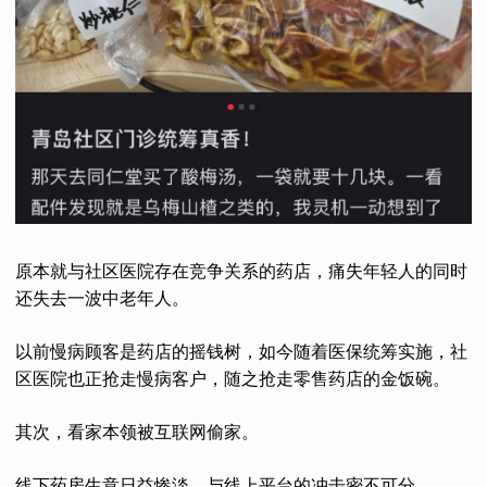
原本就与社区医院存在竞争关系的药店，痛失年轻人的同时
还失去一波中老年人。
以前慢病顾客是药店的摇钱树，如今随着医保统筹实施，社
区医院也正抢走慢病客户，随之抢走零售药店的金饭碗。
其次，看家本领被互联网偷家。
线下药房生意日益惨淡，与线上平台的冲击密不可分。