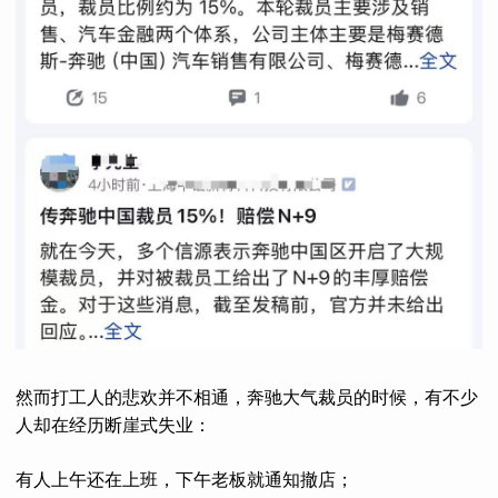
然而打工人的悲欢并不相通，奔驰大气裁员的时候，有不少
人却在经历断崖式失业：
有人上午还在上班，下午老板就通知撤店；