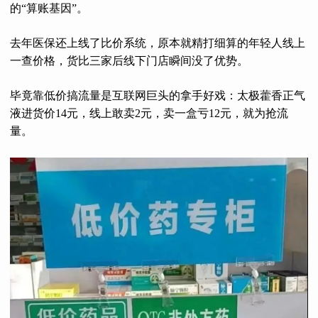
的“算账基因”。
去年医保还上线了比价系统，原本就精打细算的年轻人线上
一查价格，货比三家后线下门店瞬间没了优势。
毕竟靠低价搞流量是互联网巨头的拿手好戏：太极藿香正气
液进货价14元，线上敢卖2元，卖一盒亏12元，就为抢流
量。