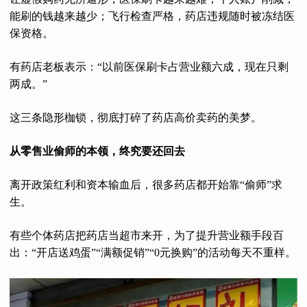
能刷的钱越来越少；飞行检查严格，药店违规随时被冻结医
保资格。
有药店老板表示：“以前医保刷卡占营业额六成，现在只剩
两成。”
这三条隐形枷锁，彻底打碎了药店高价卖药的美梦。
从零售业偷师的本领，终究要还回去
离开政策红利和资本输血后，很多药店都开始靠“偷师”求
生。
有些个体药店把药店当超市来开，为了提升营业额手段百
出：“开店送鸡蛋”“满额促销”“0元换购”的活动每天不重样。