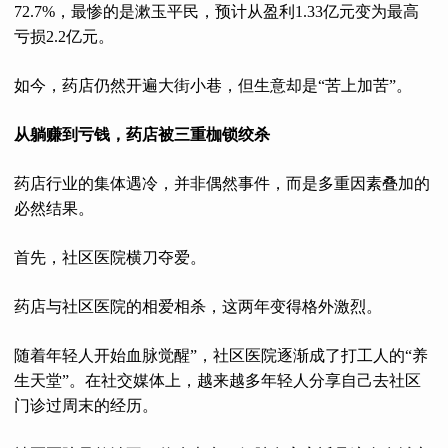
72.7%，最惨的是漱玉平民，预计从盈利1.33亿元变为最高
亏损2.2亿元。
如今，药店仍然开遍大街小巷，但生意却是“苦上加苦”。
从躺赚到亏钱，药店被三重枷锁绞杀
药店行业的集体遇冷，并非偶然事件，而是多重因素叠加的
必然结果。
首先，社区医院横刀夺爱。
药店与社区医院的相爱相杀，这两年变得格外激烈。
随着年轻人开始血脉觉醒”，社区医院逐渐成了打工人的“养
生天堂”。在社交媒体上，越来越多年轻人分享自己去社区
门诊过周末的经历。