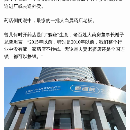
迫进厂或去送外卖。
药店倒闭潮中，最惨的一批人当属药店老板。
曾几何时开药店是门“躺赚”生意，老百姓大药房董事长谢子
龙曾坦言：“2015年以前，特别是2010年以前，我们整个行
业中没有哪一家药店不挣钱。无论是夫妻老婆店还是全国连
锁，都可以挣钱。”