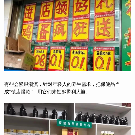
有些会紧跟潮流，针对年轻人的养生需求，把保健品当
成“镇店爆款”，用它们来扛起盈利大旗。