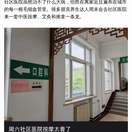
社区医院虽然治不了什么大病，但胜在离家近且遍布在城市
的每一根毛细血管里。很多朋克养生达人周末会去社区医院
来一套中医按摩、艾灸和推拿一条龙。