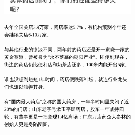
去年全国关店3.9万家，闭店率达5.7%，有机构预测今年还
会继续关店6-10万家。
与其他行业的惨淡不同，两年前的药店还是开一家赚一家的
黄金赛道，曾被誉为“永不落幕的朝阳产业”。即使到现在，
街边的药店仍比便利店和奶茶店还多，100米内能开出5家。
谁也没想到短短1年时间，药店便跌落神坛，就连行业龙头
们也难以独善其身。
有“国内最大药店”之称的国大药房，一年半时间里关闭了近
20%的门店；山东老字号漱玉平民药店，股东一年减持四
轮，有董事更是一把套现1.4亿离场；广东万店药企大参林的
创始人更是身陷囹圄。