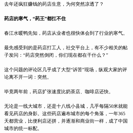
去年还疯狂赚钱的药店生意，为何突然凉透了？
药店的寒气，“药王”都扛不住
春江水暖鸭先知，药店从业者也很快体会到了行业的寒气。
最先感受到的是药店打工人，社交平台上，有不少相关的帖
子发问：“药店突然倒闭，你们现在都在干什么？”
这个问题的评论区几乎成了大型“诉苦”现场，纵观大家的评
论离不开一词：突然。
毕竟两年前，药店扩张速度比奶茶店、咖啡店还快。
无论是一线大城市，还是十八线小县城，几乎每隔50米就能
看见药店的身影。这些药店遍布城市的每个角落，一年365
天都营业，比便利店还拼，并逐渐和商业街一样，成了中国
城市的统一标配。