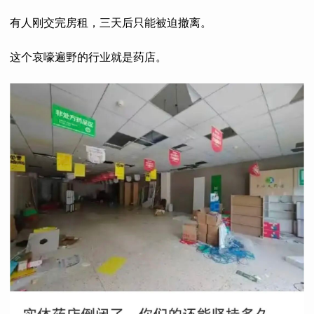
有人刚交完房租，三天后只能被迫撤离。
这个哀嚎遍野的行业就是药店。