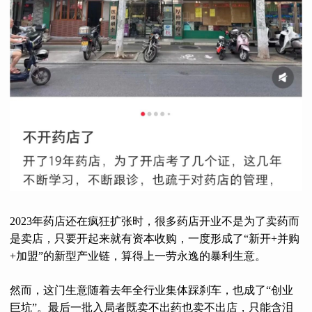
2023年药店还在疯狂扩张时，很多药店开业不是为了卖药而
是卖店，只要开起来就有资本收购，一度形成了“新开+并购
+加盟”的新型产业链，算得上一劳永逸的暴利生意。
然而，这门生意随着去年全行业集体踩刹车，也成了“创业
巨坑”。最后一批入局者既卖不出药也卖不出店，只能含泪