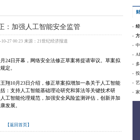
财
正：加强人工智能安全监管
经
方
10-27 00:23 来源：21世纪经济报道
中
A
0月24日开幕，网络安全法修正草案将提请审议。草案拟
多
性规定。
投
王翔10月23日介绍，修正草案拟增加一条关于人工智能
艺
包括：支持人工智能基础理论研究和算法等关键技术研
家
善人工智能伦理规范，加强安全风险监测评估，创新并加
健康发展。
【返回首页】