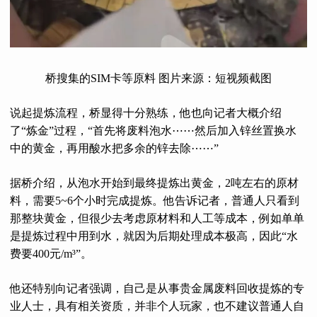
桥搜集的SIM卡等原料 图片来源：短视频截图
说起提炼流程，桥显得十分熟练，他也向记者大概介绍
了“炼金”过程，“首先将废料泡水⋯⋯然后加入锌丝置换水
中的黄金，再用酸水把多余的锌去除⋯⋯”
据桥介绍，从泡水开始到最终提炼出黄金，2吨左右的原材
料，需要5~6个小时完成提炼。他告诉记者，普通人只看到
那整块黄金，但很少去考虑原材料和人工等成本，例如单单
是提炼过程中用到水，就因为后期处理成本极高，因此“水
费要400元/m³”。
他还特别向记者强调，自己是从事贵金属废料回收提炼的专
业人士，具有相关资质，并非个人玩家，也不建议普通人自