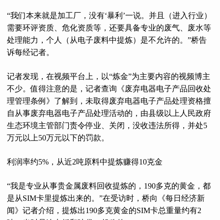
“我们本来就是加工厂，没有‘暴利’一说。并且（进入行业）
需要环评资质、危化资质等，还要具备专业的废气、废水等
处理能力，个人（从电子废料中提炼）是不允许的。”桥告
诉每经记者。
记者发现，在视频平台上，以“炼金”为主要内容的视频博主
不少。值得注意的是，记者查询《废弃电器电子产品回收处
理管理条例》了解到，未取得废弃电器电子产品处理资格擅
自从事废弃电器电子产品处理活动的，由县级以上人民政府
生态环境主管部门责令停业、关闭，没收违法所得，并处5
万元以上50万元以下的罚款。
利润率约5%，从近2吨原料中提炼赚得10克金
“我是专业从事贵金属废料回收提炼的，190多克的黄金，都
是从SIM卡里提炼出来的。”在受访时，桥向《每日经济新
闻》记者介绍，提炼出190多克黄金的SIM卡总重量约有2