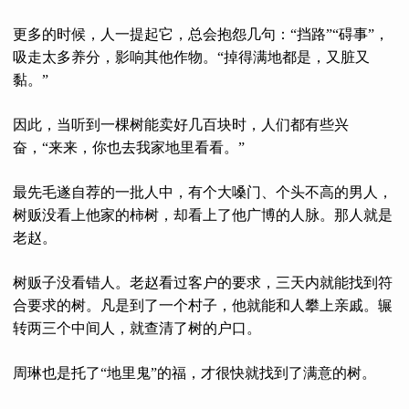
更多的时候，人一提起它，总会抱怨几句：“挡路”“碍事”，
吸走太多养分，影响其他作物。“掉得满地都是，又脏又
黏。”
因此，当听到一棵树能卖好几百块时，人们都有些兴
奋，“来来，你也去我家地里看看。”
最先毛遂自荐的一批人中，有个大嗓门、个头不高的男人，
树贩没看上他家的柿树，却看上了他广博的人脉。那人就是
老赵。
树贩子没看错人。老赵看过客户的要求，三天内就能找到符
合要求的树。凡是到了一个村子，他就能和人攀上亲戚。辗
转两三个中间人，就查清了树的户口。
周琳也是托了“地里鬼”的福，才很快就找到了满意的树。