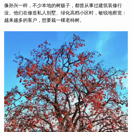
像孙兴一样，不少本地的树贩子，都曾从事过建筑装修行
业。他们在修造私人别墅、绿化高档小区时，敏锐地察觉：
越来越多的客户，想要栽一棵老柿树。