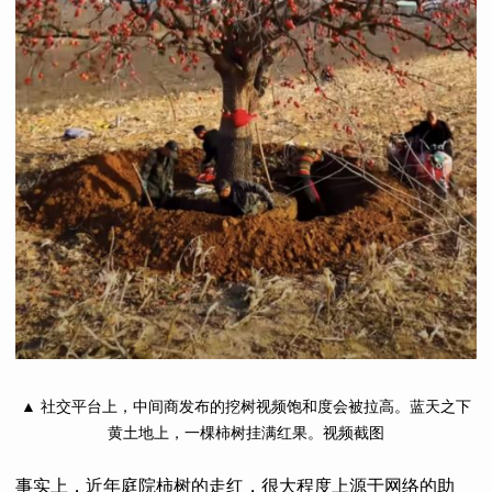
▲ 社交平台上，中间商发布的挖树视频饱和度会被拉高。蓝天之下
黄土地上，一棵柿树挂满红果。视频截图
事实上，近年庭院柿树的走红，很大程度上源于网络的助