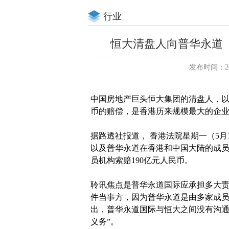
行业
恒大清盘人向普华永道（
发布时间：202
中国房地产巨头恒大集团的清盘人，以
币的赔偿，是香港历来规模最大的企
据路透社报道， 香港法院星期一（5
以及普华永道在香港和中国大陆的成员
员机构索赔190亿元人民币。
聆讯焦点是普华永道国际应承担多大
件当事方，因为普华永道是由多家成
出，普华永道国际与恒大之间没有沟通
义务”。