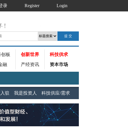
登录
Register
Login
科创板
创新世界
科技供求
金融
产经资讯
资本市场
师入驻
我是投资人
科技供应/需求