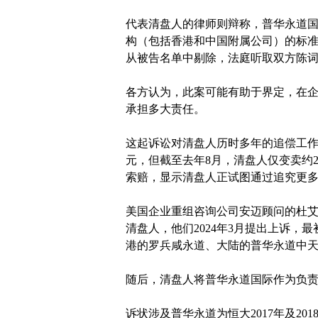
代表清盘人的律师则辩称，普华永道
构（包括香港和中国附属公司）的标
从被告名单中剔除，法庭听取双方陈
各方认为，此案可能有助于界定，在
承担多大责任。
这起诉讼对清盘人历时多年的追偿工作
元，但截至去年8月，清盘人仅变卖约2
索赔，显示清盘人正试图通过追究更
美国企业重组咨询公司安迈顾问的杜艾迪（E
清盘人，他们2024年3月提出上诉
港的罗兵咸永道、大陆的普华永道中
随后，清盘人将普华永道国际作为负
诉状涉及普华永道为恒大2017年及2