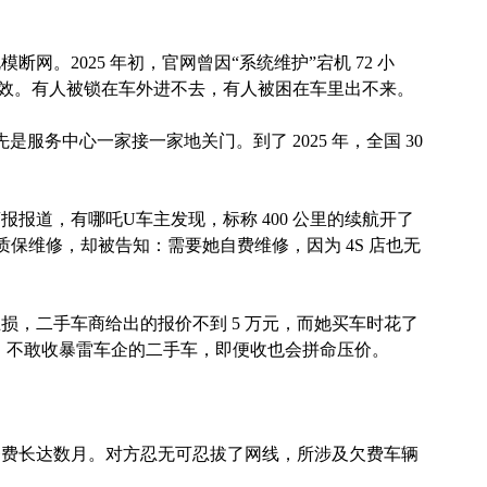
网。2025 年初，官网曾因“系统维护”宕机 72 小
匙失效。有人被锁在车外进不去，有人被困在车里出不来。
先是服务中心一家接一家地关门。到了 2025 年，全国 30
报道，有哪吒U车主发现，标称 400 公里的续航开了
求质保维修，却被告知：需要她自费维修，因为 4S 店也无
损，二手车商给出的报价不到 5 万元，而她买车时花了
商说，不敢收暴雷车企的二手车，即便收也会拼命压价。
务费长达数月。对方忍无可忍拔了网线，所涉及欠费车辆