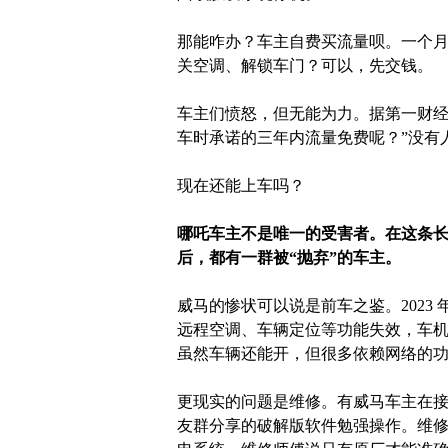
那能咋办？车主自费买流量呗。一个月几
关空调、解锁车门？可以，先交钱。
车主们愤怒，但无能为力。据第一财经
车时承诺的三年内流量免费呢？”没有
现在还能上车吗？
哪吒车主不是唯一的受害者。在这条长长
后，都有一群被“抛弃”的车主。
威马的惨状可以说是前车之鉴。2023 
远程空调、车辆定位等功能失效，车
虽然车辆还能开，但很多依赖网络的
更现实的问题是维修。有威马车主在接
友群分享的破解版软件勉强操作。维修