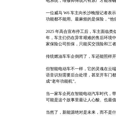
电系统，维修师傅说只有原厂才能准确
一位威马 W6 车主向长沙晚报记者表
功能都不能用。最麻烦的是保险，“他
2025 年高合宣布停工后，车主面临
年，车主们仍在异常艰难的售后环境中
家保险公司拒保，只能买交强险和三
传统燃油车车企倒闭了，车还能照样
但智能电动车不一样，它的灵魂在云
语音识别需要后台处理，甚至开车门
成“老年功能机”。
当一家车企死在智能电动汽车时代，带
可能是这个故事里最让人心酸、也最
当然了，新能源绝对是未来，而不是什么洪水