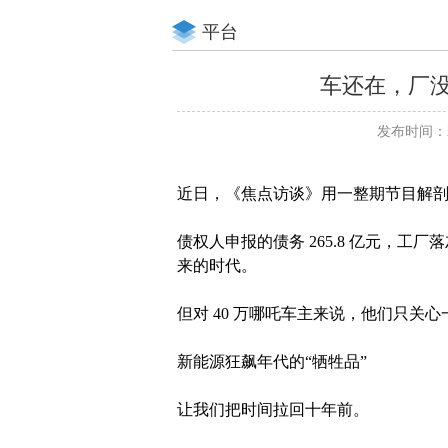
平台
车还在，厂没
发布时间：20
近日，《焦点访谈》用一整期节目解
债权人申报的债务 265.8 亿元，
来的时代。
但对 40 万哪吒车主来说，他们只关
新能源狂飙年代的“牺牲品”
让我们把时间拉回十年前。