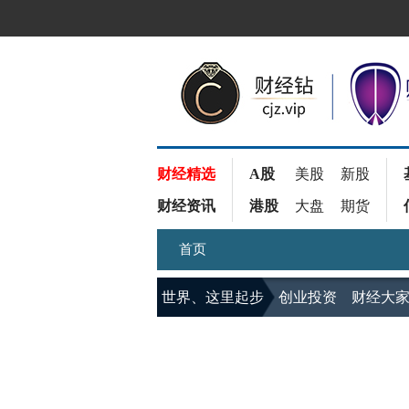
财经精选
A股
美股
新股
财经资讯
港股
大盘
期货
首页
世界、这里起步
创业投资
财经大