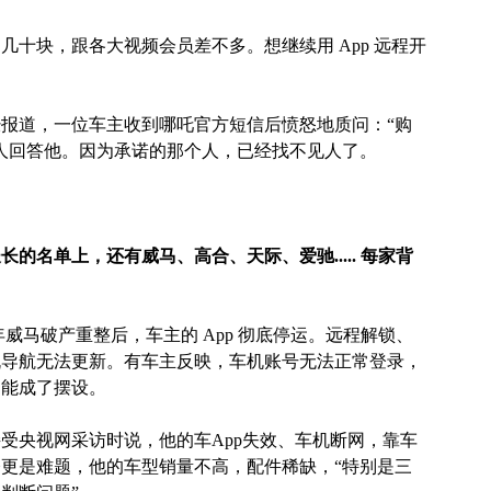
十块，跟各大视频会员差不多。想继续用 App 远程开
报道，一位车主收到哪吒官方短信后愤怒地质问：“购
人回答他。因为承诺的那个人，已经找不见人了。
的名单上，还有威马、高合、天际、爱驰..... 每家背
年威马破产重整后，车主的 App 彻底停运。远程解锁、
机导航无法更新。有车主反映，车机账号无法正常登录，
功能成了摆设。
受央视网采访时说，他的车App失效、车机断网，靠车
更是难题，他的车型销量不高，配件稀缺，“特别是三