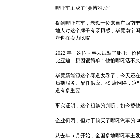
哪吒车主成了“赛博难民”
提到哪吒汽车，老狐一位来自广西南
地人对这个牌子有亲切感，毕竟南宁
府也在卖力吆喝。
2022 年，这位同事去试驾了哪吒，
比亚迪。原因很简单：他怕哪吒活不
毕竟新能源这个赛道太卷了，今天还
后期服务、配件供应、4S 店网络，
道有多重要。
事实证明，这个粗暴的判断，如今替
企业倒闭，但对于购买了哪吒汽车的 4
从去年 5 月开始，全国多地哪吒车主