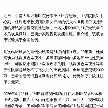
近日，中南大学湘雅医院传来重大医疗进展。由该院眼科中
心副主任许惠卓教授团队牵头开展的侵入式脑机接口视觉重
建临床试验取得突破性进展，一名失明20年的61岁受试者在
术后恢复良好，已初步实现视觉功能重建。据介绍，该项临
床试验属于全国首例。
此次临床试验的首例受试者是61岁的陈阿姨。20年前，她被
确诊为视网膜色素变性，多年来辗转国内多地甚至远赴美国
求医，却依然未能阻止双眼逐渐失明。视网膜色素变性等退
行性眼病是导致不可逆失明的重要病因，全球病患突破2000
万，患者的感光细胞逐渐退化甚至消失，传统治疗手段往往
束手无策。
2026年4月23日，IMIE智能视网膜项目在湘雅医院临床试验
正式启动，植入手术由许惠卓教授主刀，国际人工视网膜领
域知名专家、美国国家医学院及美国国家工程院两院院士马