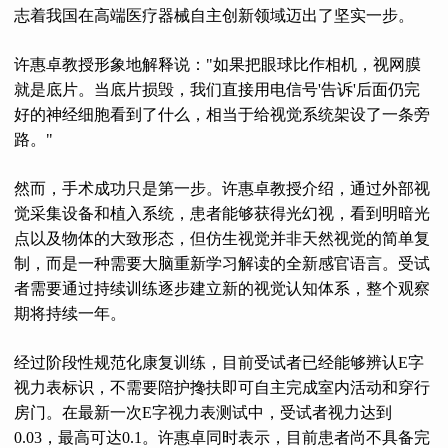
志着我国在高端医疗器械自主创新领域迈出了坚实一步。
许惠卓教授形象地解释说："如果把眼球比作相机，视网膜
就是底片。当底片损毁，我们直接用电信号'告诉'后面仍完
好的神经细胞看到了什么，相当于给视觉系统架设了一条旁
路。"
然而，手术成功只是第一步。许惠卓教授介绍，通过外部视
觉采集设备和植入系统，患者能够获得光幻视，看到明暗光
点以及物体的大致形态，但仿生视觉并非天然视觉的简单复
制，而是一种需要大脑重新学习解读的全新感官语言。受试
者需要通过持续训练逐步建立新的视觉认知体系，整个观察
期将持续一年。
经过阶段性规范化康复训练，目前受试者已经能够辨认E字
视力表标识，不需要陪护搀扶即可自主完成室内活动和穿行
房门。在最新一次E字视力表测试中，受试者视力达到
0.03，最高可达0.1。许惠卓同时表示，目前患者尚不具备完